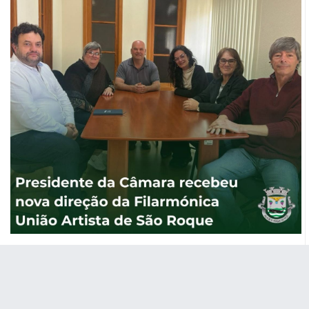
Presidente da Câmara recebeu nova
direção da Filarmónica União Artista de
São Roque
O Presidente da Câmara Municipal de São Roque do Pico,