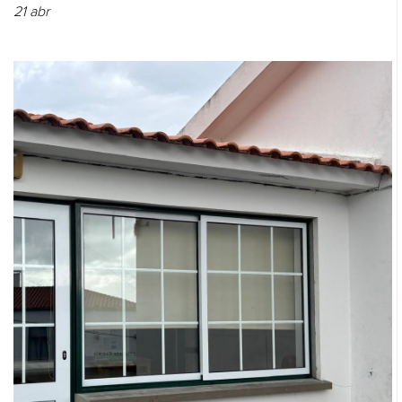
21
abr