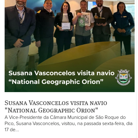
Susana Vasconcelos visita navio
"National Geographic Orion"
A Vice-Presidente da Câmara Municipal de São Roque do
Pico, Susana Vasconcelos, visitou, na passada sexta-feira, dia
17 de...