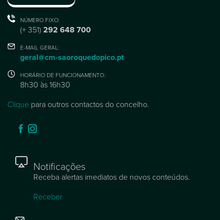
NÚMERO FIXO:
(+ 351)
292 648 700
E-MAIL GERAL:
geral@cm-saoroquedopico.pt
HORÁRIO DE FUNCIONAMENTO:
8h30 às 16h30
Clique
para outros contactos do concelho.
Notificações
Receba alertas imediatos de novos conteúdos.
Receber