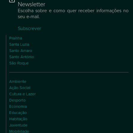
Newsletter
Escolha sobre e como quer receber informações no
seu e-mail.
Subscrever
Praínha
Santa Luzia
Santo Amaro
Santo António
São Roque
Ambiente
Ação Social
Cultura e Lazer
Desporto
Economia
Educação
Habitação
Juventude
Mobilidade