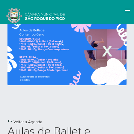
Voltar a Agenda
Aulas de Ballet e