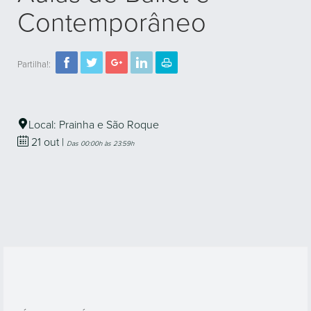
Contemporâneo
Partilha!:
Local: Prainha e São Roque
21
out
|
Das 00:00h às 23:59h