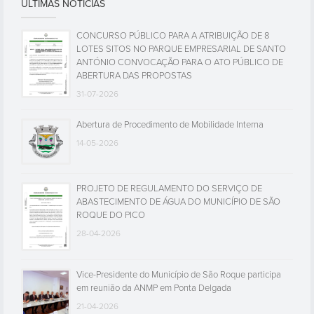
ÚLTIMAS NOTÍCIAS
CONCURSO PÚBLICO PARA A ATRIBUIÇÃO DE 8
LOTES SITOS NO PARQUE EMPRESARIAL DE SANTO
ANTÓNIO CONVOCAÇÃO PARA O ATO PÚBLICO DE
ABERTURA DAS PROPOSTAS
31-07-2026
Abertura de Procedimento de Mobilidade Interna
14-05-2026
PROJETO DE REGULAMENTO DO SERVIÇO DE
ABASTECIMENTO DE ÁGUA DO MUNICÍPIO DE SÃO
ROQUE DO PICO
28-04-2026
Vice-Presidente do Município de São Roque participa
em reunião da ANMP em Ponta Delgada
21-04-2026