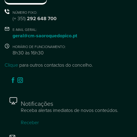
NÚMERO FIXO:
(+ 351)
292 648 700
E-MAIL GERAL:
geral@cm-saoroquedopico.pt
HORÁRIO DE FUNCIONAMENTO:
8h30 às 16h30
Clique
para outros contactos do concelho.
Notificações
Receba alertas imediatos de novos conteúdos.
Receber