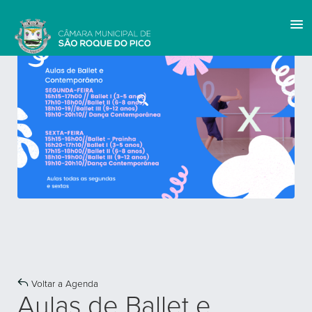
Voltar a Agenda
Aulas de Ballet e