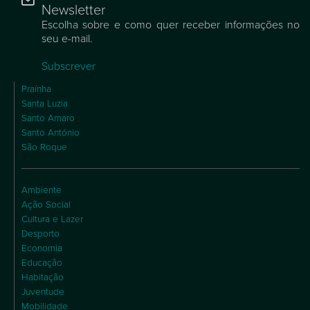
Newsletter
Escolha sobre e como quer receber informações no
seu e-mail.
Subscrever
Praínha
Santa Luzia
Santo Amaro
Santo António
São Roque
Ambiente
Ação Social
Cultura e Lazer
Desporto
Economia
Educação
Habitação
Juventude
Mobilidade