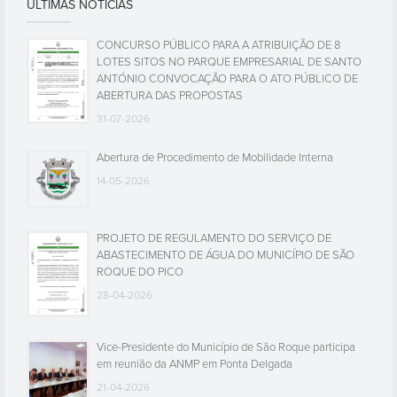
ÚLTIMAS NOTÍCIAS
CONCURSO PÚBLICO PARA A ATRIBUIÇÃO DE 8
LOTES SITOS NO PARQUE EMPRESARIAL DE SANTO
ANTÓNIO CONVOCAÇÃO PARA O ATO PÚBLICO DE
ABERTURA DAS PROPOSTAS
31-07-2026
Abertura de Procedimento de Mobilidade Interna
14-05-2026
PROJETO DE REGULAMENTO DO SERVIÇO DE
ABASTECIMENTO DE ÁGUA DO MUNICÍPIO DE SÃO
ROQUE DO PICO
28-04-2026
Vice-Presidente do Município de São Roque participa
em reunião da ANMP em Ponta Delgada
21-04-2026