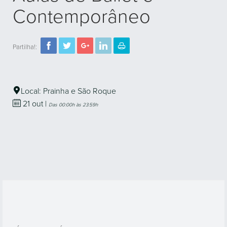
Contemporâneo
Partilha!:
Local: Prainha e São Roque
21
out
|
Das 00:00h às 23:59h