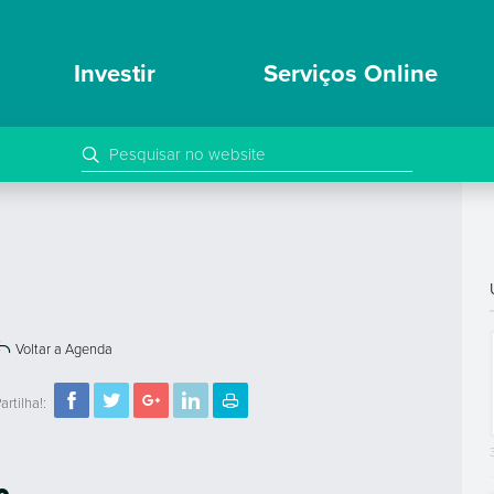
Investir
Serviços Online
Voltar a Agenda
artilha!: