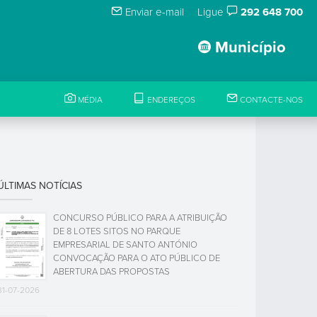
Enviar e-mail
Ligue
292 648 700
Município
MÉDIA
ENDEREÇOS
CONTACTE-NOS
ÚLTIMAS NOTÍCIAS
CONCURSO PÚBLICO PARA A ATRIBUIÇÃO
DE 8 LOTES SITOS NO PARQUE
EMPRESARIAL DE SANTO ANTÓNIO
CONVOCAÇÃO PARA O ATO PÚBLICO DE
ABERTURA DAS PROPOSTAS
31-07-2026