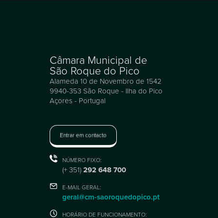
Câmara Municipal de
São Roque do Pico
Alameda 10 de Novembro de 1542
9940-353 São Roque - Ilha do Pico
Açores - Portugal
Entrar em contacto
NÚMERO FIXO:
(+ 351)
292 648 700
E-MAIL GERAL:
geral@cm-saoroquedopico.pt
HORÁRIO DE FUNCIONAMENTO: