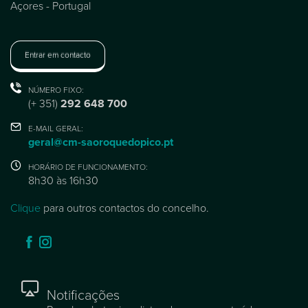
Açores - Portugal
Entrar em contacto
NÚMERO FIXO:
(+ 351)
292 648 700
E-MAIL GERAL:
geral@cm-saoroquedopico.pt
HORÁRIO DE FUNCIONAMENTO:
8h30 às 16h30
Clique
para outros contactos do concelho.
Notificações