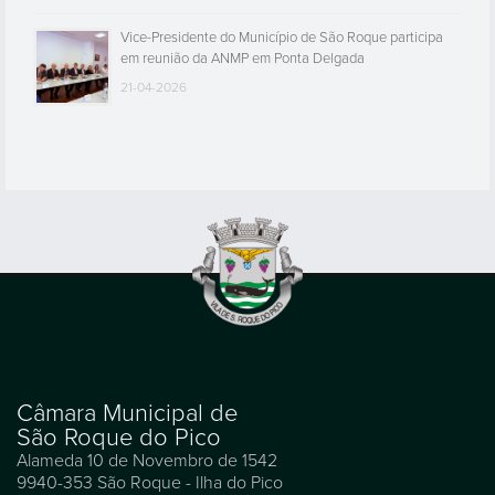
Vice-Presidente do Município de São Roque participa
em reunião da ANMP em Ponta Delgada
21-04-2026
Câmara Municipal de
São Roque do Pico
Alameda 10 de Novembro de 1542
9940-353 São Roque - Ilha do Pico