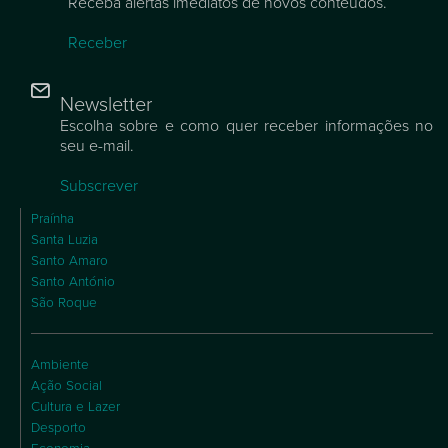
Receba alertas imediatos de novos conteúdos.
Receber
Newsletter
Escolha sobre e como quer receber informações no
seu e-mail.
Subscrever
Praínha
Santa Luzia
Santo Amaro
Santo António
São Roque
Ambiente
Ação Social
Cultura e Lazer
Desporto