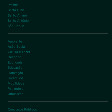
Praínha
Santa Luzia
Santo Amaro
Santo António
São Roque
Ambiente
Ação Social
Cultura e Lazer
Desporto
Economia
Educação
Habitação
Juventude
Mobilidade
Património
Urbanismo
Concursos Públicos