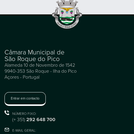
Câmara Municipal de
São Roque do Pico
Alameda 10 de Novembro de 1542
9940-353 São Roque - Ilha do Pico
Açores - Portugal
Entrar em contacto
NÚMERO FIXO:
(+ 351)
292 648 700
E-MAIL GERAL: