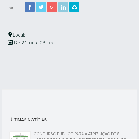
Partilha!:
Local:
De 24
jun
a 28
jun
ÚLTIMAS NOTÍCIAS
CONCURSO PÚBLICO PARA A ATRIBUIÇÃO DE 8