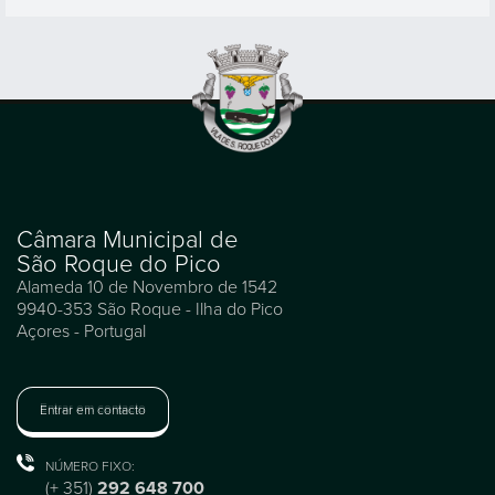
Câmara Municipal de
São Roque do Pico
Alameda 10 de Novembro de 1542
9940-353 São Roque - Ilha do Pico
Açores - Portugal
Entrar em contacto
NÚMERO FIXO:
(+ 351)
292 648 700