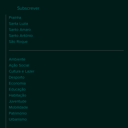
Subscrever
Praínha
Santa Luzia
Santo Amaro
Santo António
São Roque
Ambiente
Ação Social
Cultura e Lazer
Desporto
Economia
Educação
Habitação
Juventude
Mobilidade
Património
Urbanismo