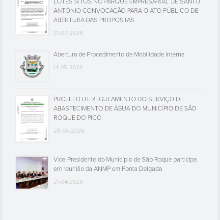
LOTES SITOS NO PARQUE EMPRESARIAL DE SANTO
ANTÓNIO CONVOCAÇÃO PARA O ATO PÚBLICO DE
ABERTURA DAS PROPOSTAS
31-07-2026
Abertura de Procedimento de Mobilidade Interna
14-05-2026
PROJETO DE REGULAMENTO DO SERVIÇO DE
ABASTECIMENTO DE ÁGUA DO MUNICÍPIO DE SÃO
ROQUE DO PICO
28-04-2026
Vice-Presidente do Município de São Roque participa
em reunião da ANMP em Ponta Delgada
21-04-2026