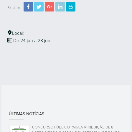
Partilha!:
Local:
De 24
jun
a 28
jun
ÚLTIMAS NOTÍCIAS
CONCURSO PÚBLICO PARA A ATRIBUIÇÃO DE 8