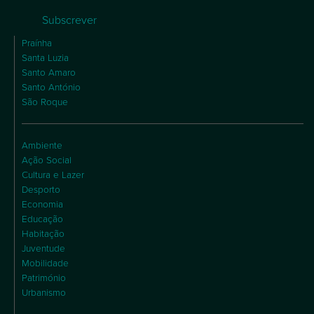
Subscrever
Praínha
Santa Luzia
Santo Amaro
Santo António
São Roque
Ambiente
Ação Social
Cultura e Lazer
Desporto
Economia
Educação
Habitação
Juventude
Mobilidade
Património
Urbanismo