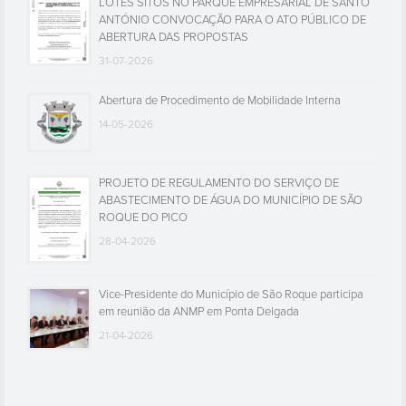
LOTES SITOS NO PARQUE EMPRESARIAL DE SANTO
ANTÓNIO CONVOCAÇÃO PARA O ATO PÚBLICO DE
ABERTURA DAS PROPOSTAS
31-07-2026
Abertura de Procedimento de Mobilidade Interna
14-05-2026
PROJETO DE REGULAMENTO DO SERVIÇO DE
ABASTECIMENTO DE ÁGUA DO MUNICÍPIO DE SÃO
ROQUE DO PICO
28-04-2026
Vice-Presidente do Município de São Roque participa
em reunião da ANMP em Ponta Delgada
21-04-2026