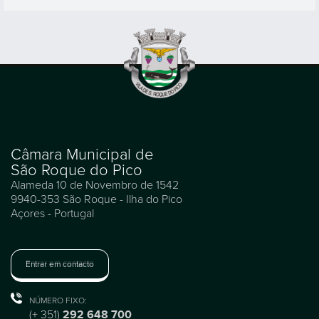
Câmara Municipal de
São Roque do Pico
Alameda 10 de Novembro de 1542
9940-353 São Roque - Ilha do Pico
Açores - Portugal
Entrar em contacto
NÚMERO FIXO:
(+ 351)
292 648 700