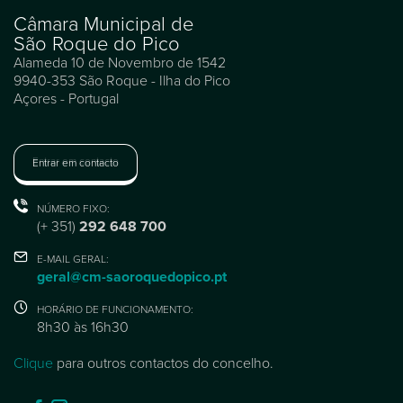
Câmara Municipal de
São Roque do Pico
Alameda 10 de Novembro de 1542
9940-353 São Roque - Ilha do Pico
Açores - Portugal
Entrar em contacto
NÚMERO FIXO:
(+ 351)
292 648 700
E-MAIL GERAL:
geral@cm-saoroquedopico.pt
HORÁRIO DE FUNCIONAMENTO:
8h30 às 16h30
Clique
para outros contactos do concelho.