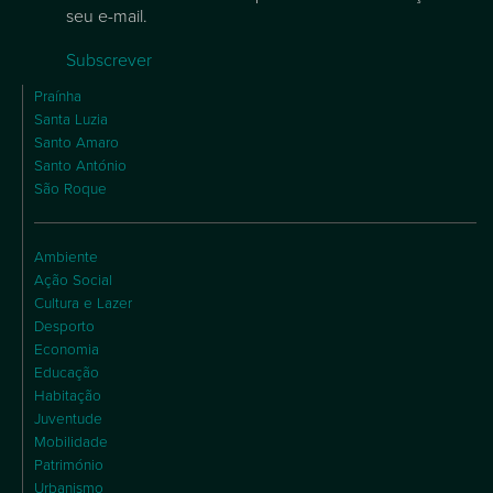
seu e-mail.
Subscrever
Praínha
Santa Luzia
Santo Amaro
Santo António
São Roque
Ambiente
Ação Social
Cultura e Lazer
Desporto
Economia
Educação
Habitação
Juventude
Mobilidade
Património
Urbanismo