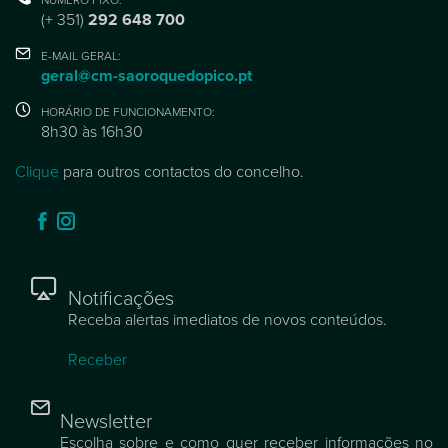
(+ 351)
292 648 700
E-MAIL GERAL:
geral@cm-saoroquedopico.pt
HORÁRIO DE FUNCIONAMENTO:
8h30 às 16h30
Clique
para outros contactos do concelho.
Notificações
Receba alertas imediatos de novos conteúdos.
Receber
Newsletter
Escolha sobre e como quer receber informações no