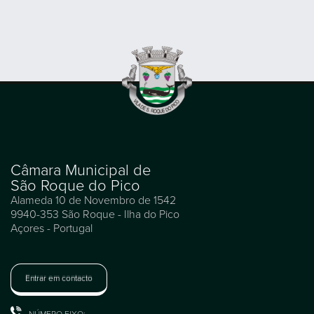
Câmara Municipal de
São Roque do Pico
Alameda 10 de Novembro de 1542
9940-353 São Roque - Ilha do Pico
Açores - Portugal
Entrar em contacto
NÚMERO FIXO: