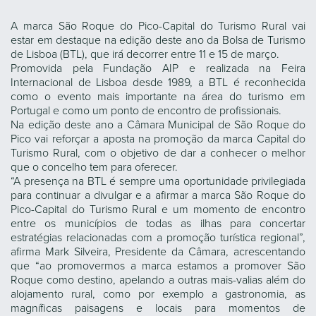
A marca São Roque do Pico-Capital do Turismo Rural vai
estar em destaque na edição deste ano da Bolsa de Turismo
de Lisboa (BTL), que irá decorrer entre 11 e 15 de março.
Promovida pela Fundação AIP e realizada na Feira
Internacional de Lisboa desde 1989, a BTL é reconhecida
como o evento mais importante na área do turismo em
Portugal e como um ponto de encontro de profissionais.
Na edição deste ano a Câmara Municipal de São Roque do
Pico vai reforçar a aposta na promoção da marca Capital do
Turismo Rural, com o objetivo de dar a conhecer o melhor
que o concelho tem para oferecer.
“A presença na BTL é sempre uma oportunidade privilegiada
para continuar a divulgar e a afirmar a marca São Roque do
Pico-Capital do Turismo Rural e um momento de encontro
entre os municípios de todas as ilhas para concertar
estratégias relacionadas com a promoção turística regional”,
afirma Mark Silveira, Presidente da Câmara, acrescentando
que “ao promovermos a marca estamos a promover São
Roque como destino, apelando a outras mais-valias além do
alojamento rural, como por exemplo a gastronomia, as
magníficas paisagens e locais para momentos de