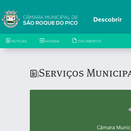
Descobrir
NOTÍCIAS
AGENDA
DOCUMENTOS
Serviços Municip
|