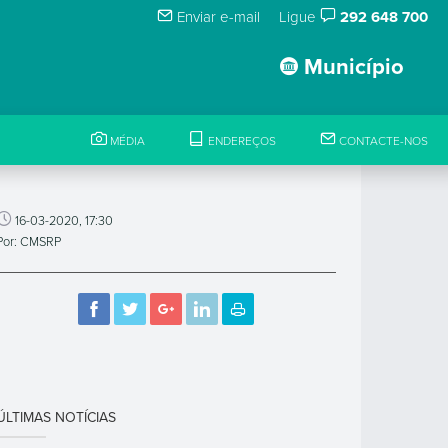
Enviar e-mail
Ligue
292 648 700
Município
MÉDIA
ENDEREÇOS
CONTACTE-NOS
16-03-2020, 17:30
Por: CMSRP
ÚLTIMAS NOTÍCIAS