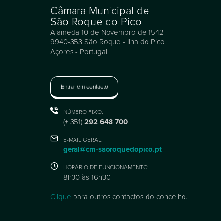
Câmara Municipal de
São Roque do Pico
Alameda 10 de Novembro de 1542
9940-353 São Roque - Ilha do Pico
Açores - Portugal
Entrar em contacto
NÚMERO FIXO:
(+ 351)
292 648 700
E-MAIL GERAL:
geral@cm-saoroquedopico.pt
HORÁRIO DE FUNCIONAMENTO:
8h30 às 16h30
Clique
para outros contactos do concelho.