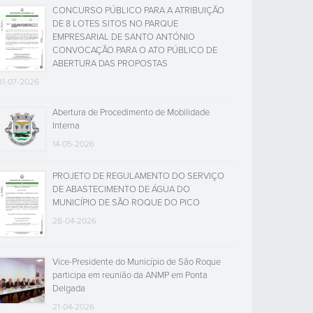
CONCURSO PÚBLICO PARA A ATRIBUIÇÃO
DE 8 LOTES SITOS NO PARQUE
EMPRESARIAL DE SANTO ANTÓNIO
CONVOCAÇÃO PARA O ATO PÚBLICO DE
ABERTURA DAS PROPOSTAS
31-07-2026
Abertura de Procedimento de Mobilidade
Interna
14-05-2026
PROJETO DE REGULAMENTO DO SERVIÇO
DE ABASTECIMENTO DE ÁGUA DO
MUNICÍPIO DE SÃO ROQUE DO PICO
28-04-2026
Vice-Presidente do Município de São Roque
participa em reunião da ANMP em Ponta
Delgada
21-04-2026