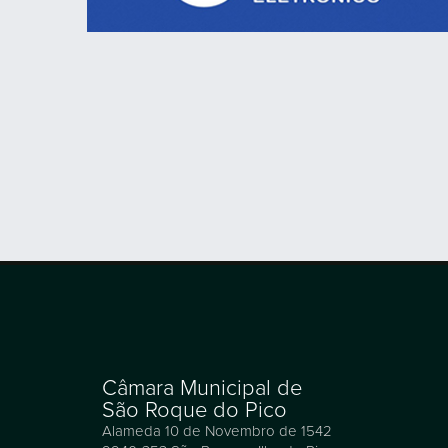
Câmara Municipal de
São Roque do Pico
Alameda 10 de Novembro de 1542