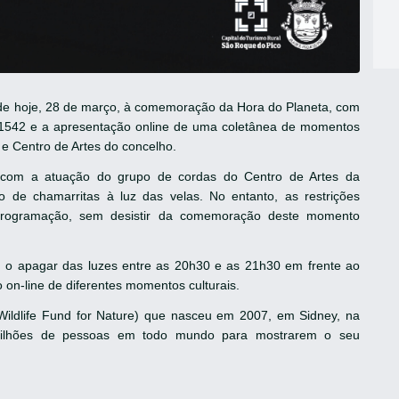
 de hoje, 28 de março, à comemoração da Hora do Planeta, com
1542 e a apresentação online de uma coletânea de momentos
 e Centro de Artes do concelho.
el com a atuação do grupo de cordas do Centro de Artes da
 de chamarritas à luz das velas. No entanto, as restrições
 programação, sem desistir da comemoração deste momento
m o apagar das luzes entre as 20h30 e as 21h30 em frente ao
 on-line de diferentes momentos culturais.
Wildlife Fund for Nature) que nasceu em 2007, em Sidney, na
milhões de pessoas em todo mundo para mostrarem o seu