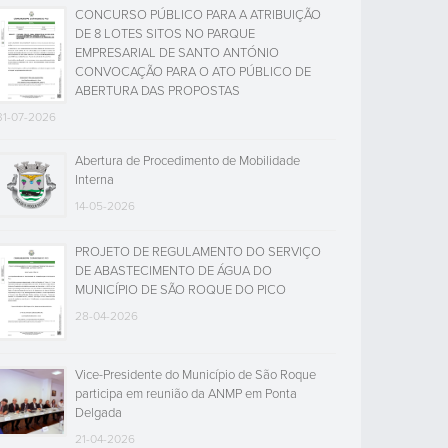
CONCURSO PÚBLICO PARA A ATRIBUIÇÃO
DE 8 LOTES SITOS NO PARQUE
EMPRESARIAL DE SANTO ANTÓNIO
CONVOCAÇÃO PARA O ATO PÚBLICO DE
ABERTURA DAS PROPOSTAS
31-07-2026
Abertura de Procedimento de Mobilidade
Interna
14-05-2026
PROJETO DE REGULAMENTO DO SERVIÇO
DE ABASTECIMENTO DE ÁGUA DO
MUNICÍPIO DE SÃO ROQUE DO PICO
28-04-2026
Vice-Presidente do Município de São Roque
participa em reunião da ANMP em Ponta
Delgada
21-04-2026