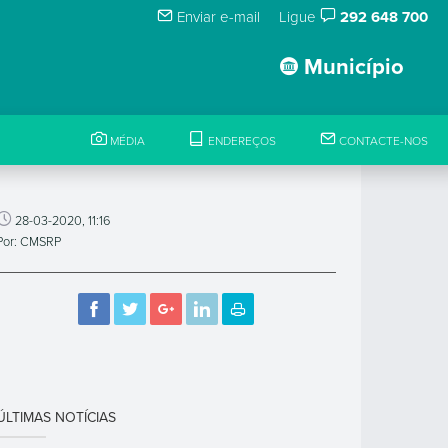
Enviar e-mail
Ligue
292 648 700
Município
MÉDIA
ENDEREÇOS
CONTACTE-NOS
28-03-2020, 11:16
Por: CMSRP
ÚLTIMAS NOTÍCIAS