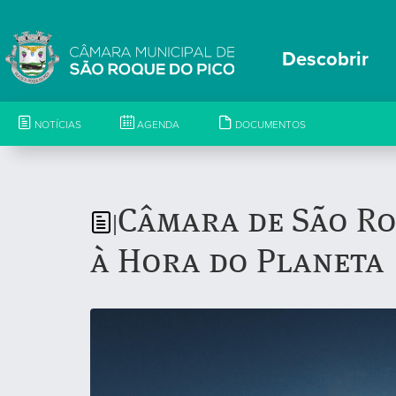
Descobrir
NOTÍCIAS
AGENDA
DOCUMENTOS
Câmara de São Ro
|
à Hora do Planeta