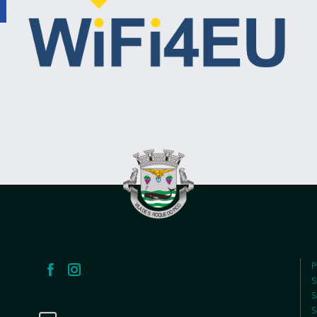
P
S
S
S