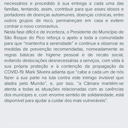
necessários e procedido à sua entrega a cada uma das
famílias, tentando, assim, contribuir para que esses idosos e
portadores de doenças autoimunes, doenças crónicas, entre
outros grupos de risco, permaneçam em casa e evitem
contrair o novo coronavírus.
Nesta fase difícil e de incerteza, o Presidente do Município de
São Roque do Pico reforça o apelo a toda a comunidade
para que “mantenha a serenidade” e continue a observar as
medidas de prevenção recomendadas, nomeadamente as
regras básicas de higiene pessoal e de recato social,
evitando deslocações desnecessárias a serviços, com vista à
sua própria proteção e à contenção da propagação da
COVID-19. Mark Silveira adianta que “cabe a cada um de nós
fazer a sua parte na luta contra este inimigo invisível que
alastra pelo Mundo”, e, por isso, “a Câmara mantém-se
atenta a todas as situações relacionadas com as carências
dos munícipes e, com enorme sentido de solidariedade, está
disponível para ajudar a cuidar dos mais vulneráveis”.