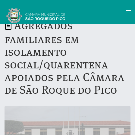
Agregados
|
familiares em
isolamento
social/quarentena
apoiados pela Câmara
de São Roque do Pico