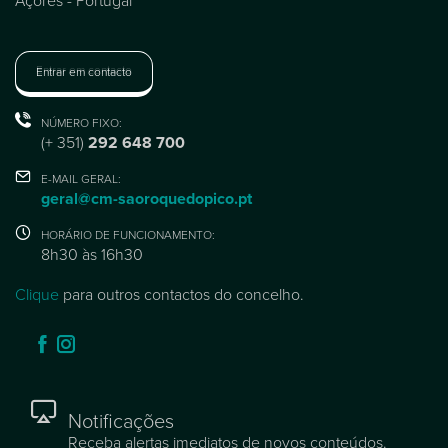
Açores - Portugal
Entrar em contacto
NÚMERO FIXO:
(+ 351)
292 648 700
E-MAIL GERAL:
geral@cm-saoroquedopico.pt
HORÁRIO DE FUNCIONAMENTO:
8h30 às 16h30
Clique
para outros contactos do concelho.
Notificações
Receba alertas imediatos de novos conteúdos.