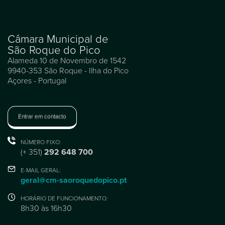
Câmara Municipal de
São Roque do Pico
Alameda 10 de Novembro de 1542
9940-353 São Roque - Ilha do Pico
Açores - Portugal
Entrar em contacto
NÚMERO FIXO:
(+ 351)
292 648 700
E-MAIL GERAL:
geral@cm-saoroquedopico.pt
HORÁRIO DE FUNCIONAMENTO:
8h30 às 16h30