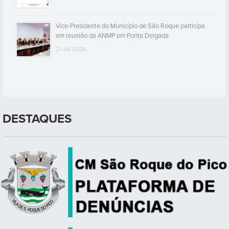
Vice-Presidente do Município de São Roque participa
em reunião da ANMP em Ponta Delgada
21-04-2026
DESTAQUES