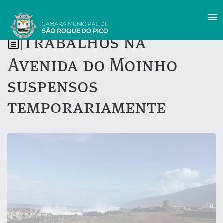
Trabalhos na
|
Avenida do Moinho
suspensos
temporariamente