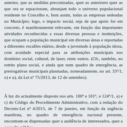
anterior, que as medidas preconizadas, quer as anteriores quer as
que ora se equacionam, abranjam todo o universo populacional
residente no Concelho e, bem assim, todas as empresas sedeadas
no Município; logo, o impacto social, seja de que apoio for em
concreto, é manifestamente relevante, em função das importantes
atividades reconhecidas a essas diversas pessoas e instituições,
que ocupam a população municipal em diversas áreas e reportadas
a diferentes escalões etários, desde a juventude à população idosa,
com acuidade especial para as atribuições municipais nos
domínios social, cultural, de lazer, entre outros. (Cfr., também, no
estrito plano social, e ainda que num quadro de emergência, as
prerrogativas municipais plasmadas, nomeadamente, no art. 33º/1,
o) e u), da Lei nº
75/2013, de 12 de setembro)
.
À luz do actualmente disposto nos arts. 100º e 101º, e 124º/1, a) e
c) do Código do Procedimento Administrativo, com a redação do
Decreto-Lei nº 4/2015, de 7 de janeiro, em função da urgência
manifesta, no quadro de emergência nacional presente,
encontram-se dispensadas quer a audiência de interessados, quer a