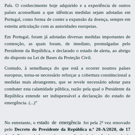
País. O conhecimento hoje adquirido e a experiência de outros
países aconselham a que idênticas medidas sejam adotadas em
Portugal, como forma de conter a expansão da doença, sempre em
estreita articulação com as autoridades europeias.
Em Portugal, foram já adotadas diversas medidas importantes de
contenção, as quais foram, de imediato, promulgadas pelo
Presidente da República, e declarado o estado de alerta, ao abrigo
do disposto na Lei de Bases da Proteção Civil.
Contudo, à semelhança do que está a ocorrer noutros países
europeus, torna-se necessário reforçar a cobertura constitucional a
medidas mais abrangentes, que se revele necessário adotar para
combater esta calamidade pública, razão pela qual o Presidente da
República entende ser indispensável a declaração do estado de
emergência. (...)”
estado de emergência
No entretanto, o
foi pela 2ª vez renovado
pelo
Decreto do Presidente da República n.º
20-A/2020
,
de 17