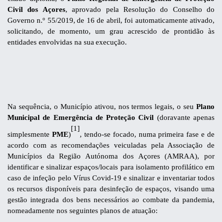
Civil dos
Açores
, aprovado pela Resolução do Conselho do
Governo n.º 55/2019,
de 16 de abril, foi automaticamente ativado,
solicitando, de
momento, um grau acrescido de prontidão às
entidades envolvidas na sua
execução.
Na sequência, o Município ativou, nos termos legais, o seu
Plano
Municipal de Emergência de Proteção Civil
(doravante apenas
[1]
simplesmente
PME
)
, tendo-se focado, numa primeira fase e de
acordo com as recomendações veiculadas pela Associação de
Municípios da Região Autónoma dos Açores (AMRAA),
por
identificar e sinalizar espaços/locais para isolamento profilático em
caso de infeção pelo Vírus Covid-19 e sinalizar e inventariar todos
os recursos disponíveis para desinfeção de espaços, visando uma
gestão integrada dos bens necessários ao combate da pandemia,
nomeadamente nos seguintes planos de atuação: