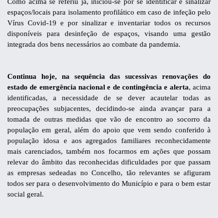
Como acima se referiu já, iniciou-se por se identificar e sinalizar
espaços/locais para isolamento profilático em caso de infeção pelo
Vírus Covid-19 e por sinalizar e inventariar todos os recursos
disponíveis para desinfeção de espaços, visando uma gestão
integrada dos
bens necessários ao combate da pandemia.
Continua hoje, na sequência das sucessivas renovações do
estado de emergência nacional e de contingência e alerta
, acima
identificadas, a necessidade de se dever acautelar todas as
preocupações subjacentes, decidindo-se ainda avançar para a
tomada de outras medidas que vão de encontro ao socorro da
população em geral, além do apoio que vem sendo conferido à
população idosa e aos agregados familiares reconhecidamente
mais carenciados, também nos focarmos em ações que possam
relevar do âmbito das reconhecidas dificuldades por que passam
as empresas sedeadas no Concelho, tão relevantes se afiguram
todos ser para o desenvolvimento do Município e para o bem estar
social geral.