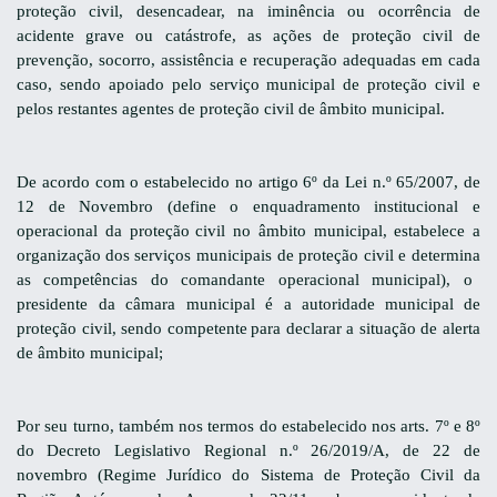
proteção civil, desencadear, na iminência ou ocorrência de
acidente grave ou catástrofe, as ações de proteção civil de
prevenção, socorro, assistência e recuperação adequadas em cada
caso, sendo apoiado pelo serviço municipal de proteção civil e
pelos restantes agentes de proteção civil de âmbito municipal.
De acordo com o estabelecido no artigo 6º da
Lei n.º 65/2007
,
de
12 de Novembro
(d
efine o enquadramento institucional e
operacional da proteção
civil no âmbito municipal, estabelece a
organização
dos serviços municipais de proteção civil e determina
a
s competências do comandante operacional municipal),
o
presidente da câmara municipal é a autoridade
municipal de
proteção civil, sendo competente
para declarar a situação de alerta
de âmbito municipal;
Por seu turno, também nos termos do estabelecido nos arts. 7º e 8º
do
Decreto Legislativo Regional n.º 26/2019/A, de 22 de
novembro
(
Regime Jurídico do Sistema de Proteção Civil da