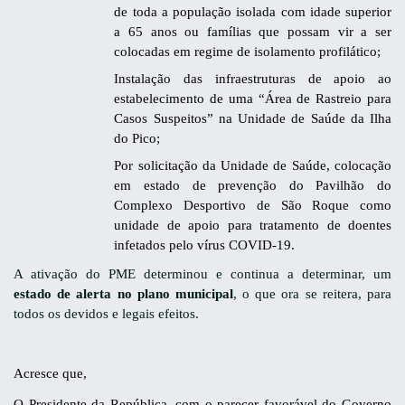
de toda a população isolada com idade superior
a 65 anos ou famílias que possam vir a ser
colocadas em regime de isolamento profilático;
Instalação das infraestruturas de apoio ao
estabelecimento de uma “Área de Rastreio para
Casos Suspeitos” na Unidade de Saúde da Ilha
do Pico;
Por solicitação da Unidade de Saúde, colocação
em estado de prevenção do Pavilhão do
Complexo Desportivo de São Roque como
unidade de apoio para tratamento de doentes
infetados pelo vírus COVID-19.
A ativação do PME determinou e continua a determinar, um
estado de alerta no plano municipal
, o que ora se reitera, para
todos os devidos e legais efeitos.
Acresce que,
O Presidente da República, com o parecer favorável do Governo