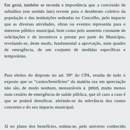
Em geral, também se recorda
a importância que a concessão de
subsídios (em sentido lato) reveste para o desiderato coletivo da
população e das instituições sedeadas no Concelho, pelo impacto
que as diversas atividades, obras ou eventos representa para o
interesse público municipal, bem como pelo aumento constante de
solicitações e de incentivos a prestar por parte do Município,
revelando-se, deste modo, fundamental a aprovação, num quadro
de emergência, de um conjunto de medidas específicas e
temporárias.
Para efeitos do disposto no art. 99º do CPA, resulta de todo o
exposto que os “custos/benefícios” da matéria ora em apreciação
a priori
não são, de modo nenhum, mensuráveis
, muito menos
num cenário de emergência de saúde pública, que só caso a caso é
que se poderá densificar, aferindo-se da relevância dos custos
concretos e do seu impacto municipal;
Já no plano dos benefícios, estima-se, pelo universo conhecido