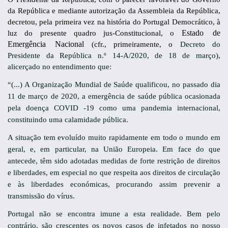
da República e mediante autorização da Assembleia da República,
decretou, pela primeira vez na história do Portugal Democrático, à
Estado de
luz do presente quadro jus-Constitucional, o
Emergência Nacional
(cfr., primeiramente, o
Decreto do
Presidente da República n.º 14-A/2020, de 18 de março),
alicerçado no entendimento que:
“(...) A Organização Mundial de Saúde qualificou, no passado dia
11 de março de 2020, a emergência de saúde pública ocasionada
pela doença COVID -19 como uma pandemia internacional,
constituindo uma calamidade pública.
A situação tem evoluído muito rapidamente em todo o mundo em
geral, e, em particular, na União Europeia. Em face do que
antecede, têm sido adotadas medidas de forte restrição de direitos
e liberdades, em especial no que respeita aos direitos de circulação
e às liberdades económicas, procurando assim prevenir a
transmissão do vírus.
Portugal não se encontra imune a esta realidade. Bem pelo
contrário, são crescentes os novos casos de infetados no nosso