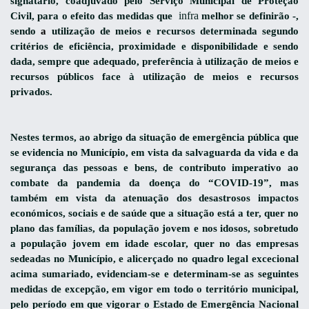
signatário, coadjuvado pelo Serviço Municipal de Proteção
infra
Civil, para o efeito das medidas que
melhor se definirão -,
sendo
a
utilização de meios e recursos determinada segundo
critérios de eficiência, proximidade e disponibilidade e sendo
dada, sempre que adequado, preferência à utilização de meios e
recursos públicos face à utilização de meios e recursos
privados.
Nestes termos, ao abrigo da situação de emergência pública que
se evidencia no Município, em vista da salvaguarda da vida e da
segurança das pessoas e bens, de contributo imperativo ao
combate da pandemia da doença do “COVID-19”, mas
também em vista da atenuação dos desastrosos impactos
económicos, sociais e de saúde que a situação está a ter, quer no
plano das famílias, da população jovem e nos idosos, sobretudo
a população jovem em idade escolar, quer no das empresas
sedeadas no Município, e alicerçado no quadro legal excecional
acima sumariado, evidenciam-se e determinam-se as seguintes
medidas de excepção, em vigor em todo o território municipal,
pelo período em que vigorar o Estado de Emergência Nacional