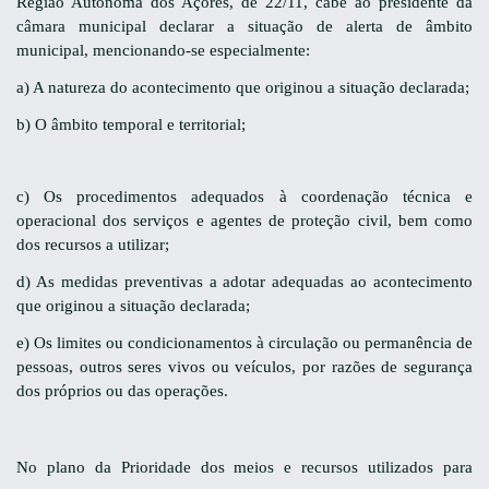
Região Autónoma dos Açores, de 22/11,
c
abe ao presidente da
câmara municipal declarar a situação de alerta de âmbito
municipal, mencionando-se especialmente:
a) A natureza do acontecimento que originou a situação declarada;
b) O âmbito temporal e territorial;
c) Os procedimentos adequados à coordenação técnica e
operacional dos serviços e agentes de proteção civil, bem como
dos recursos a utilizar;
d) As medidas preventivas a adotar adequadas ao acontecimento
que originou a situação declarada;
e) Os limites ou condicionamentos à circulação ou permanência de
pessoas, outros seres vivos ou veículos, por razões de segurança
dos próprios ou das operações.
No plano da Prioridade dos meios e recursos utilizados para