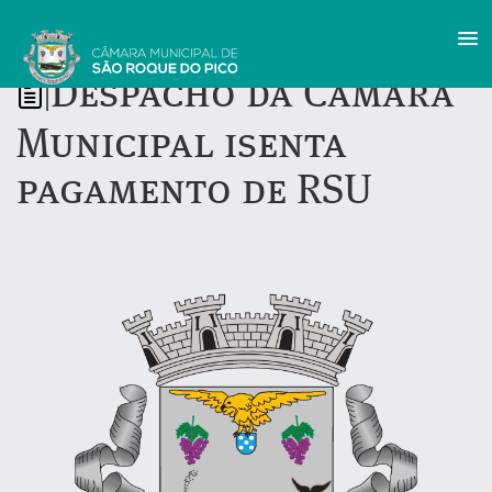
Despacho da Câmara
|
Municipal isenta
pagamento de RSU