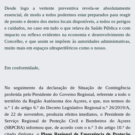
Desde logo a vertente preventiva revela-se absolutamente
essencial, de modo a todos podermos estar preparados para reagir
de pronto e dentro dos meios locais disponíveis, a todos os perigos
e cuidados, no caso em tudo o que relava da Saúde Pública e com
impacto ou reflexo evidentes na economia e desenvolvimento do
Concelho, e que assim se impõem às autoridades administrativas,
muito mais em espaços ultraperiféricos como o nosso.
Em conformidade,
No seguimento da declaração de Situação de Contingência
proferida pelo
Presidente do Governo Regional, referente a todo o
território da Região
Autónoma dos Açores, e que, nos termos do
n.º 1 do artigo 6.º do Decreto
Legislativo Regional n.º 26/2019/A,
de 22 de novembro, produziu efeitos
imediatos, o Presidente do
Serviço Regional de Proteção Civil e
Bombeiros do Açores
(SRPCBA) informou que, de acordo com o n.º 3 do artigo 10.º do
citado diploma, o
Plano Regional de
Emergência de Proteção