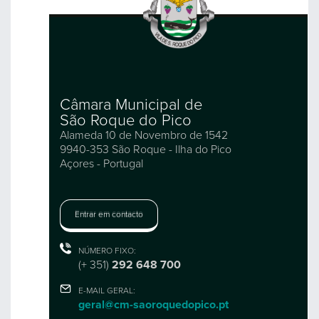
Câmara Municipal de
São Roque do Pico
Alameda 10 de Novembro de 1542
9940-353 São Roque - Ilha do Pico
Açores - Portugal
Entrar em contacto
NÚMERO FIXO:
(+ 351)
292 648 700
E-MAIL GERAL:
geral@cm-saoroquedopico.pt