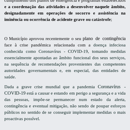
cumprimento dos planos de emergência e programas estabelecidos
e a coordenação das atividades a desenvolver naquele âmbito,
designadamente em operações de socorro e assistência na
iminência ou ocorrência de acidente grave ou catástrofe
;
plano de contingência
O Município aprovou recentemente o seu
face à crise pandémica relacionada com a
doença infeciosa
conhecida como Coronavírus - COVID-19, tomando medidas
essencialmente apontadas ao âmbito funcional dos seus serviços,
na sequência de recomendações provenientes das competentes
autoridades governamentais e, em especial, das entidades de
saúde.
Coronavírus -
Dada a grave crise mundial que a pandemia
COVID-19
está a causar e estando em perigo a segurança e a vida
das pessoas, impõe-se permanecer num estado da alerta,
contingência e eventual mitigação, não sendo de poupar esforços
públicos no sentido de se conseguir implementar medidas o mais
proactivas possível.