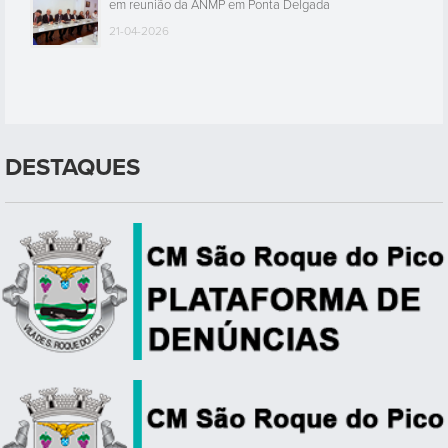
em reunião da ANMP em Ponta Delgada
21-04-2026
DESTAQUES