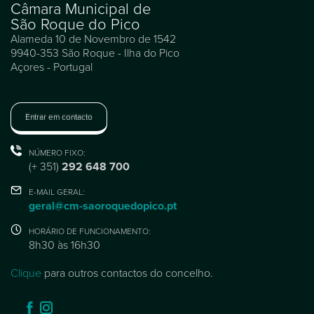
Câmara Municipal de
São Roque do Pico
Alameda 10 de Novembro de 1542
9940-353 São Roque - Ilha do Pico
Açores - Portugal
Entrar em contacto
NÚMERO FIXO:
(+ 351)
292 648 700
E-MAIL GERAL:
geral@cm-saoroquedopico.pt
HORÁRIO DE FUNCIONAMENTO:
8h30 às 16h30
Clique
para outros contactos do concelho.