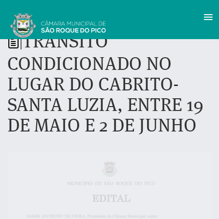
TRÂNSITO
|
CONDICIONADO NO
LUGAR DO CABRITO-
SANTA LUZIA, ENTRE 19
DE MAIO E 2 DE JUNHO