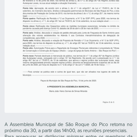
A Assembleia Municipal de São Roque do Pico retoma no
próximo dia 30, a partir das 14h00, as reuniões presenciais.
Para assegurar as distâncias mínimas entre os membros da