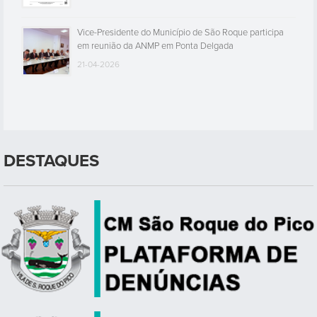
Vice-Presidente do Município de São Roque participa
em reunião da ANMP em Ponta Delgada
21-04-2026
DESTAQUES