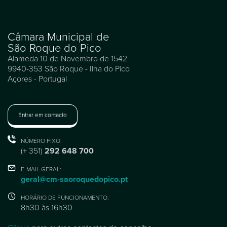
Câmara Municipal de
São Roque do Pico
Alameda 10 de Novembro de 1542
9940-353 São Roque - Ilha do Pico
Açores - Portugal
Entrar em contacto
NÚMERO FIXO:
(+ 351)
292 648 700
E-MAIL GERAL:
geral@cm-saoroquedopico.pt
HORÁRIO DE FUNCIONAMENTO:
8h30 às 16h30