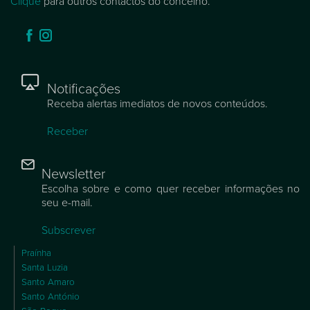
Clique
para outros contactos do concelho.
Notificações
Receba alertas imediatos de novos conteúdos.
Receber
Newsletter
Escolha sobre e como quer receber informações no
seu e-mail.
Subscrever
Praínha
Santa Luzia
Santo Amaro
Santo António