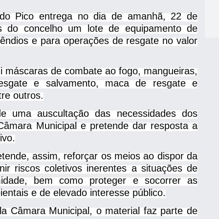
do Pico entrega no dia de amanhã, 22 de
os do concelho um lote de equipamento de
cêndios e para operações de resgate no valor
ui máscaras de combate ao fogo, mangueiras,
 resgate e salvamento, maca de resgate e
re outros.
 de uma auscultação das necessidades dos
 Câmara Municipal e pretende dar resposta a
ivo.
tende, assim, reforçar os meios ao dispor da
r riscos coletivos inerentes a situações de
amidade, bem como proteger e socorrer as
ientais e de elevado interesse público.
a Câmara Municipal, o material faz parte de