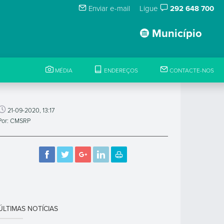
Enviar e-mail
Ligue
292 648 700
Município
MÉDIA
ENDEREÇOS
CONTACTE-NOS
21-09-2020, 13:17
Por: CMSRP
ÚLTIMAS NOTÍCIAS