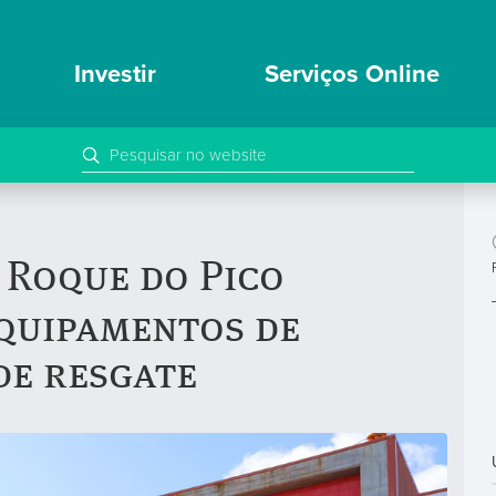
Investir
Serviços Online
 Roque do Pico
equipamentos de
de resgate