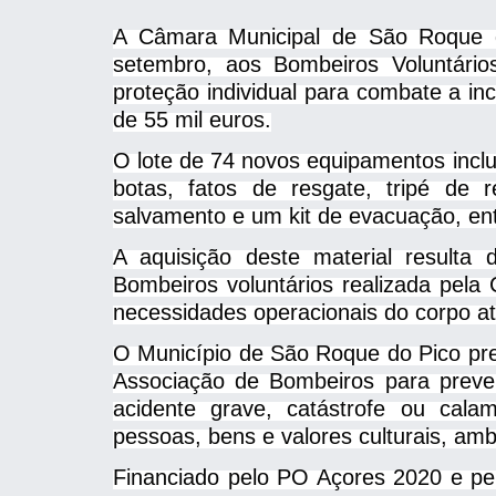
A Câmara Municipal de São Roque 
setembro, aos Bombeiros Voluntári
proteção individual para combate a in
de 55 mil euros.
O lote de 74 novos equipamentos incl
botas, fatos de resgate, tripé de
salvamento e um kit de evacuação, ent
A aquisição deste material resulta
Bombeiros voluntários realizada pela
necessidades operacionais do corpo at
O Município de São Roque do Pico pre
Associação de Bombeiros para preveni
acidente grave, catástrofe ou cal
pessoas, bens e valores culturais, amb
Financiado pelo PO Açores 2020 e pel