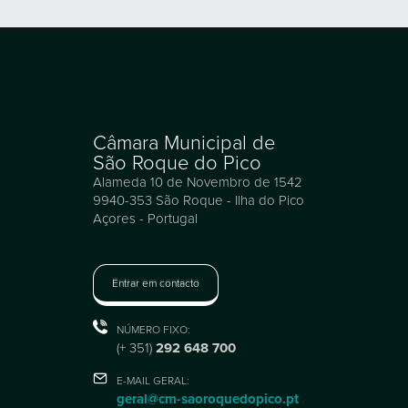
Câmara Municipal de
São Roque do Pico
Alameda 10 de Novembro de 1542
9940-353 São Roque - Ilha do Pico
Açores - Portugal
Entrar em contacto
NÚMERO FIXO:
(+ 351)
292 648 700
E-MAIL GERAL:
geral@cm-saoroquedopico.pt