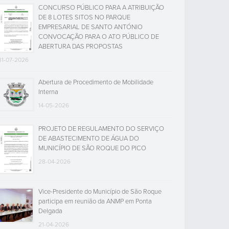
CONCURSO PÚBLICO PARA A ATRIBUIÇÃO
DE 8 LOTES SITOS NO PARQUE
EMPRESARIAL DE SANTO ANTÓNIO
CONVOCAÇÃO PARA O ATO PÚBLICO DE
ABERTURA DAS PROPOSTAS
31-07-2026
Abertura de Procedimento de Mobilidade
Interna
14-05-2026
PROJETO DE REGULAMENTO DO SERVIÇO
DE ABASTECIMENTO DE ÁGUA DO
MUNICÍPIO DE SÃO ROQUE DO PICO
28-04-2026
Vice-Presidente do Município de São Roque
participa em reunião da ANMP em Ponta
Delgada
21-04-2026