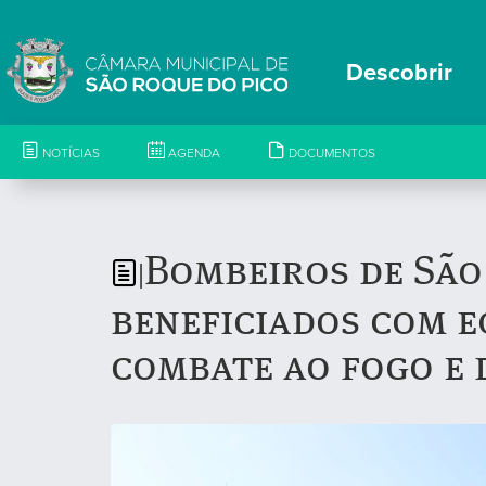
Descobrir
NOTÍCIAS
AGENDA
DOCUMENTOS
Bombeiros de São
|
beneficiados com 
combate ao fogo e 