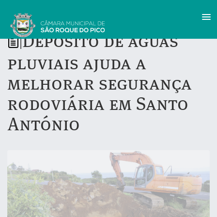
Depósito de águas
|
pluviais ajuda a
melhorar segurança
rodoviária em Santo
António