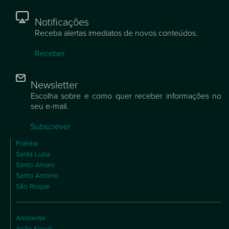
Notificações
Receba alertas imediatos de novos conteúdos.
Receber
Newsletter
Escolha sobre e como quer receber informações no
seu e-mail.
Subscrever
Praínha
Santa Luzia
Santo Amaro
Santo António
São Roque
Ambiente
Ação Social