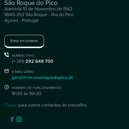
São Roque do Pico
Alameda 10 de Novembro de 1542
9940-353 São Roque - Ilha do Pico
Açores - Portugal
Entrar em contacto
NÚMERO FIXO:
(+ 351)
292 648 700
E-MAIL GERAL:
geral@cm-saoroquedopico.pt
HORÁRIO DE FUNCIONAMENTO:
8h30 às 16h30
Clique
para outros contactos do concelho.