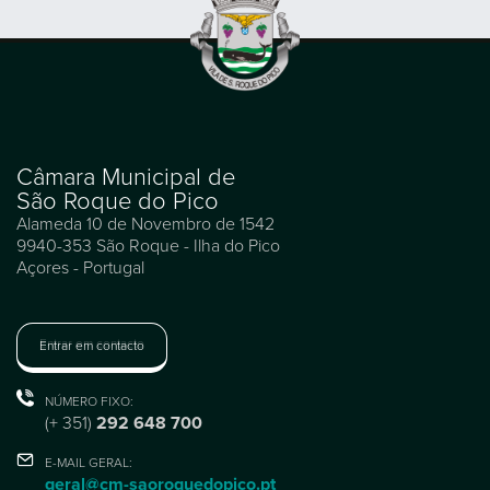
Câmara Municipal de
São Roque do Pico
Alameda 10 de Novembro de 1542
9940-353 São Roque - Ilha do Pico
Açores - Portugal
Entrar em contacto
NÚMERO FIXO:
(+ 351)
292 648 700
E-MAIL GERAL:
geral@cm-saoroquedopico.pt