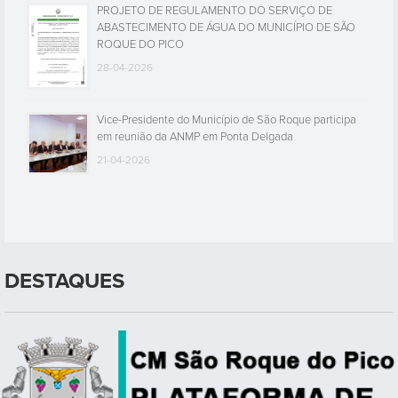
PROJETO DE REGULAMENTO DO SERVIÇO DE
ABASTECIMENTO DE ÁGUA DO MUNICÍPIO DE SÃO
ROQUE DO PICO
28-04-2026
Vice-Presidente do Município de São Roque participa
em reunião da ANMP em Ponta Delgada
21-04-2026
DESTAQUES