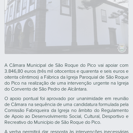
A Câmara Municipal de São Roque do Pico vai apoiar com
3.846,80 euros (três mil oitocentos e quarenta e seis euros e
oitenta cêntimos) a Fábrica da Igreja Paroquial de São Roque
do Pico na realização de uma intervenção urgente na Igreja
do Convento de São Pedro de Alcântara.
O apoio pontual foi aprovado por unanimidade em reunião
de Câmara na sequência de uma candidatura formulada pela
Comissão Fabriqueira da Igreja no âmbito do Regulamento
de Apoio ao Desenvolvimento Social, Cultural, Desportivo e
Recreativo do Município de São Roque do Pico.
A verba permitirá dar resposta às intervenções inecessárias