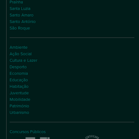
Praínha
Santa Luzia
Santo Amaro
Santo António
São Roque
Ambiente
Ação Social
Cultura e Lazer
Desporto
Economia
Educação
Habitação
Juventude
Mobilidade
Património
Urbanismo
Concursos Públicos