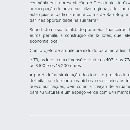
cerimónia em representação do Presidente do Gov
preocupação do novo executivo regional, admitindo
autarquias e, particularmente com a de São Roque 
dar-lhes oportunidade na sua terra”.
Suportado na sua totalidade por meios financeiros d
euros permitiu a construção de 12 lotes, que, a
economia local.
Com projeto de arquitetura incluído para moradias d
e T3, os lotes com dimensões entre os 407 e os 77
os 8.100 e os 15.200 euros.
A par da infraestruturação dos lotes, o projeto de
delimitação, deixando os nichos necessários às in
telecomunicações, bem como a criação de arruam
para 43 viaturas e um espaço verde com 544 metro