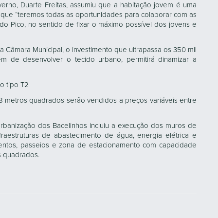
erno, Duarte Freitas, assumiu que a habitação jovem é uma
 que “teremos todas as oportunidades para colaborar com as
do Pico, no sentido de fixar o máximo possível dos jovens e
a Câmara Municipal, o investimento que ultrapassa os 350 mil
lém de desenvolver o tecido urbano, permitirá dinamizar a
o tipo T2
8 metros quadrados serão vendidos a preços variáveis entre
 urbanização dos Bacelinhos incluiu a execução dos muros de
fraestruturas de abastecimento de água, energia elétrica e
entos, passeios e zona de estacionamento com capacidade
s quadrados.