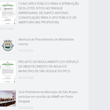
CONCURSO PÚBLICO PARA A ATRIBUIÇÃO
DE 8 LOTES SITOS NO PARQUE
EMPRESARIAL DE SANTO ANTÓNIO
CONVOCAÇÃO PARA O ATO PÚBLICO DE
ABERTURA DAS PROPOSTAS
31-07-2026
Abertura de Procedimento de Mobilidade
Interna
14-05-2026
PROJETO DE REGULAMENTO DO SERVIÇO
DE ABASTECIMENTO DE ÁGUA DO
MUNICÍPIO DE SÃO ROQUE DO PICO
28-04-2026
Vice-Presidente do Município de São Roque
participa em reunião da ANMP em Ponta
Delgada
21-04-2026