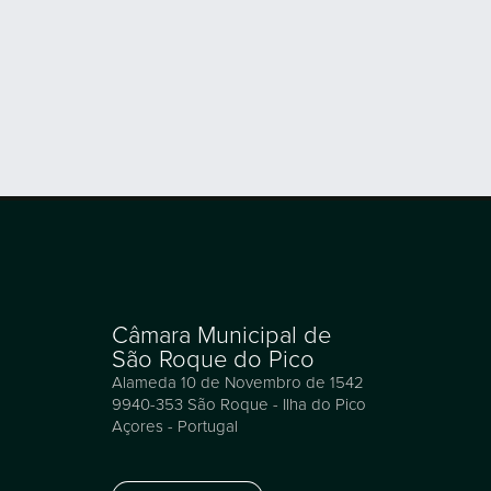
Câmara Municipal de
São Roque do Pico
Alameda 10 de Novembro de 1542
9940-353 São Roque - Ilha do Pico
Açores - Portugal