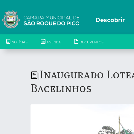
Descobrir
NOTÍCIAS
AGENDA
DOCUMENTOS
Inaugurado Lote
|
Bacelinhos