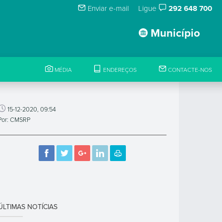
Enviar e-mail
Ligue
292 648 700
Município
MÉDIA
ENDEREÇOS
CONTACTE-NOS
15-12-2020, 09:54
Por: CMSRP
ÚLTIMAS NOTÍCIAS