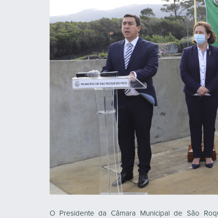
O Presidente da Câmara Municipal de São Roqu