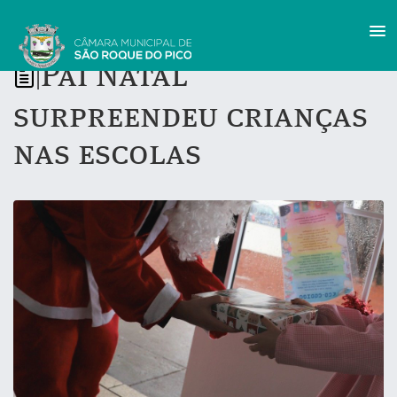
Pai Natal
|
surpreendeu crianças
nas escolas