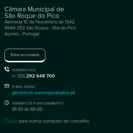
Câmara Municipal de
São Roque do Pico
Alameda 10 de Novembro de 1542
9940-353 São Roque - Ilha do Pico
Açores - Portugal
Entrar em contacto
NÚMERO FIXO:
(+ 351)
292 648 700
E-MAIL GERAL:
geral@cm-saoroquedopico.pt
HORÁRIO DE FUNCIONAMENTO:
8h30 às 16h30
Clique
para outros contactos do concelho.