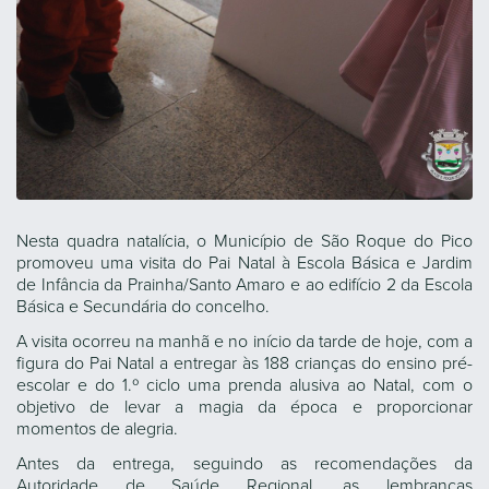
Nesta quadra natalícia, o Município de São Roque do Pico
promoveu uma visita do Pai Natal à Escola Básica e Jardim
de Infância da Prainha/Santo Amaro e ao edifício 2 da Escola
Básica e Secundária do concelho.
A visita ocorreu na manhã e no início da tarde de hoje, com a
figura do Pai Natal a entregar às 188 crianças do ensino pré-
escolar e do 1.º ciclo uma prenda alusiva ao Natal, com o
objetivo de levar a magia da época e proporcionar
momentos de alegria.
Antes da entrega, seguindo as recomendações da
Autoridade de Saúde Regional, as lembranças