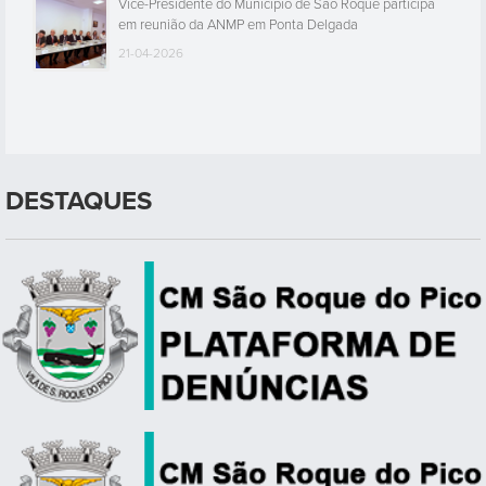
Vice-Presidente do Município de São Roque participa
em reunião da ANMP em Ponta Delgada
21-04-2026
DESTAQUES