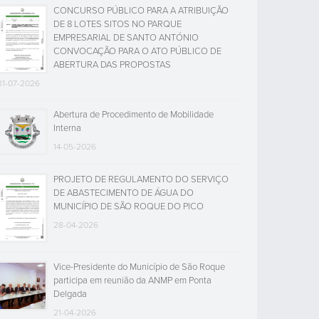
CONCURSO PÚBLICO PARA A ATRIBUIÇÃO
DE 8 LOTES SITOS NO PARQUE
EMPRESARIAL DE SANTO ANTÓNIO
CONVOCAÇÃO PARA O ATO PÚBLICO DE
ABERTURA DAS PROPOSTAS
31-07-2026
Abertura de Procedimento de Mobilidade
Interna
14-05-2026
PROJETO DE REGULAMENTO DO SERVIÇO
DE ABASTECIMENTO DE ÁGUA DO
MUNICÍPIO DE SÃO ROQUE DO PICO
28-04-2026
Vice-Presidente do Município de São Roque
participa em reunião da ANMP em Ponta
Delgada
21-04-2026