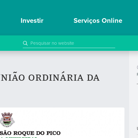
Investir
Serviços Online
nião ordinária da