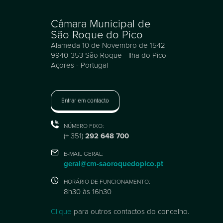
Câmara Municipal de
São Roque do Pico
Alameda 10 de Novembro de 1542
9940-353 São Roque - Ilha do Pico
Açores - Portugal
Entrar em contacto
NÚMERO FIXO:
(+ 351)
292 648 700
E-MAIL GERAL:
geral@cm-saoroquedopico.pt
HORÁRIO DE FUNCIONAMENTO:
8h30 às 16h30
Clique
para outros contactos do concelho.