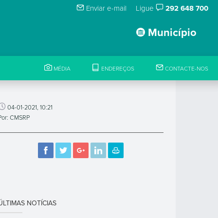
Enviar e-mail
Ligue
292 648 700
Município
MÉDIA
ENDEREÇOS
CONTACTE-NOS
04-01-2021, 10:21
Por: CMSRP
ÚLTIMAS NOTÍCIAS