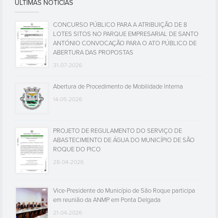
ÚLTIMAS NOTÍCIAS
CONCURSO PÚBLICO PARA A ATRIBUIÇÃO DE 8
LOTES SITOS NO PARQUE EMPRESARIAL DE SANTO
ANTÓNIO CONVOCAÇÃO PARA O ATO PÚBLICO DE
ABERTURA DAS PROPOSTAS
31-07-2026
Abertura de Procedimento de Mobilidade Interna
14-05-2026
PROJETO DE REGULAMENTO DO SERVIÇO DE
ABASTECIMENTO DE ÁGUA DO MUNICÍPIO DE SÃO
ROQUE DO PICO
28-04-2026
Vice-Presidente do Município de São Roque participa
em reunião da ANMP em Ponta Delgada
21-04-2026