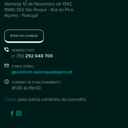
Alameda 10 de Novembro de 1542
9940-353 São Roque - Ilha do Pico
Açores - Portugal
Entrar em contacto
NÚMERO FIXO:
(+ 351)
292 648 700
E-MAIL GERAL:
geral@cm-saoroquedopico.pt
HORÁRIO DE FUNCIONAMENTO:
8h30 às 16h30
Clique
para outros contactos do concelho.