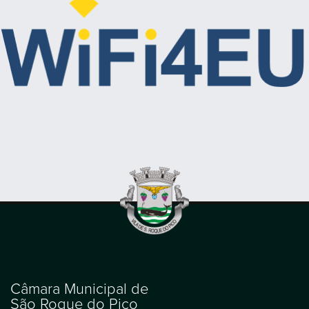
Câmara Municipal de
São Roque do Pico