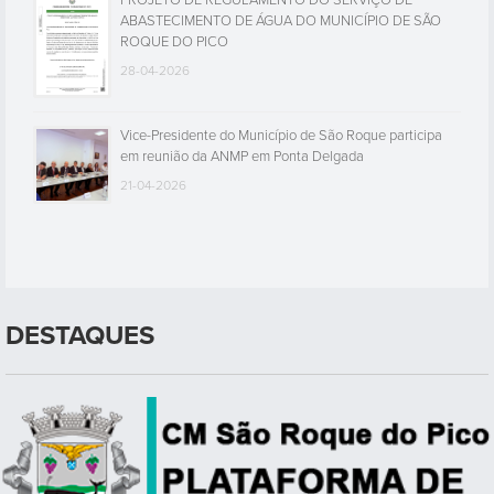
PROJETO DE REGULAMENTO DO SERVIÇO DE
ABASTECIMENTO DE ÁGUA DO MUNICÍPIO DE SÃO
ROQUE DO PICO
28-04-2026
Vice-Presidente do Município de São Roque participa
em reunião da ANMP em Ponta Delgada
21-04-2026
DESTAQUES