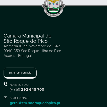
Câmara Municipal de
São Roque do Pico
Alameda 10 de Novembro de 1542
9940-353 São Roque - Ilha do Pico
Açores - Portugal
Entrar em contacto
NÚMERO FIXO:
(+ 351)
292 648 700
E-MAIL GERAL:
geral@cm-saoroquedopico.pt