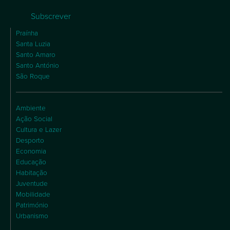
Subscrever
Praínha
Santa Luzia
Santo Amaro
Santo António
São Roque
Ambiente
Ação Social
Cultura e Lazer
Desporto
Economia
Educação
Habitação
Juventude
Mobilidade
Património
Urbanismo