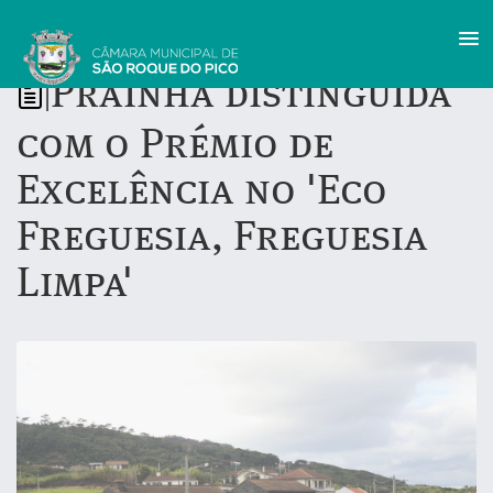
Prainha distinguida
|
com o Prémio de
Excelência no 'Eco
Freguesia, Freguesia
Limpa'