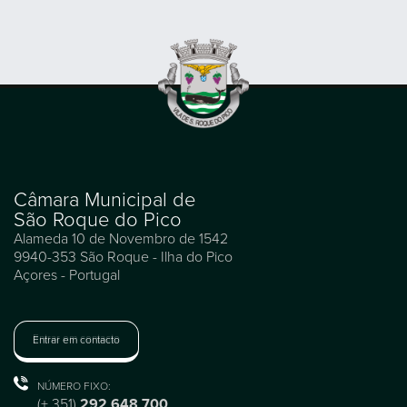
Câmara Municipal de
São Roque do Pico
Alameda 10 de Novembro de 1542
9940-353 São Roque - Ilha do Pico
Açores - Portugal
Entrar em contacto
NÚMERO FIXO:
(+ 351)
292 648 700