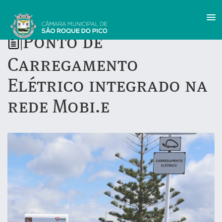
Ponto de
|
Carregamento
Elétrico integrado na
rede Mobi.e