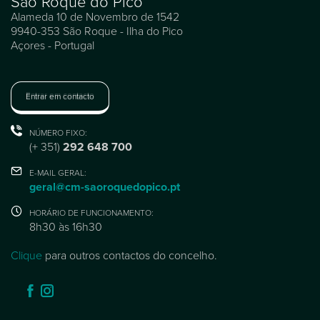
São Roque do Pico
Alameda 10 de Novembro de 1542
9940-353 São Roque - Ilha do Pico
Açores - Portugal
Entrar em contacto
NÚMERO FIXO:
(+ 351)
292 648 700
E-MAIL GERAL:
geral@cm-saoroquedopico.pt
HORÁRIO DE FUNCIONAMENTO:
8h30 às 16h30
Clique
para outros contactos do concelho.