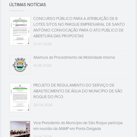
ÚLTIMAS NOTÍCIAS
CONCURSO PÚBLICO PARA A ATRIBUIÇÃO DE 8
LOTES SITOS NO PARQUE EMPRESARIAL DE SANTO
ANTÓNIO CONVOCAÇÃO PARA O ATO PÚBLICO DE
ABERTURA DAS PROPOSTAS
31-07-2026
Abertura de Procedimento de Mobilidade Interna
14-05-2026
PROJETO DE REGULAMENTO DO SERVIÇO DE
ABASTECIMENTO DE ÁGUA DO MUNICÍPIO DE SÃO
ROQUE DO PICO
28-04-2026
Vice-Presidente do Município de São Roque participa
em reunião da ANMP em Ponta Delgada
21-04-2026