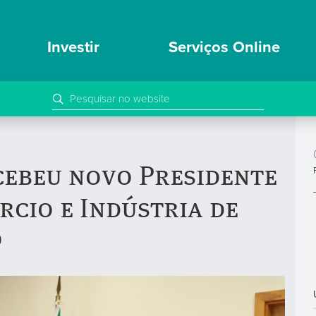
Investir
Serviços Online
cebeu novo Presidente
cio e Indústria de
o