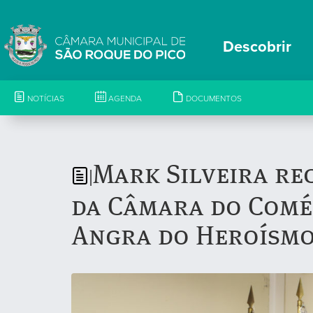
Descobrir
NOTÍCIAS
AGENDA
DOCUMENTOS
Mark Silveira re
|
da Câmara do Comér
Angra do Heroísm