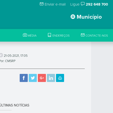
Enviar e-mail
Ligue
292 648 700
Município
MÉDIA
ENDEREÇOS
CONTACTE-NOS
21-05-2021, 17:05
Por: CMSRP
ÚLTIMAS NOTÍCIAS