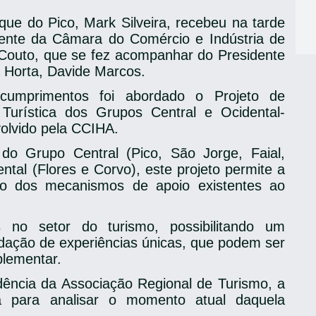
ue do Pico, Mark Silveira, recebeu na tarde
dente da Câmara do Comércio e Indústria de
outo, que se fez acompanhar do Presidente
 Horta, Davide Marcos.
cumprimentos foi abordado o Projeto de
Turística dos Grupos Central e Ocidental-
lvido pela CCIHA.
do Grupo Central (Pico, São Jorge, Faial,
ntal (Flores e Corvo), este projeto permite a
to dos mecanismos de apoio existentes ao
 no setor do turismo, possibilitando um
idação de experiências únicas, que podem ser
plementar.
ncia da Associação Regional de Turismo, a
da para analisar o momento atual daquela