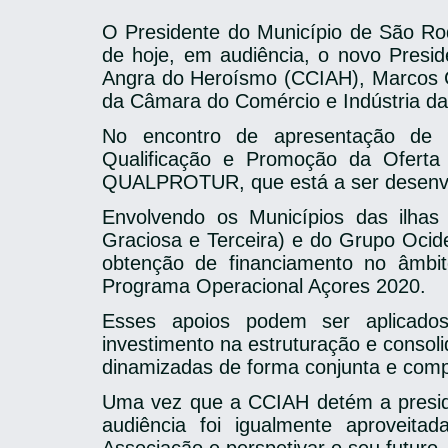
O Presidente do Município de São Roq
de hoje, em audiência, o novo Presi
Angra do Heroísmo (CCIAH), Marcos C
da Câmara do Comércio e Indústria da
No encontro de apresentação de 
Qualificação e Promoção da Oferta 
QUALPROTUR, que está a ser desenvo
Envolvendo os Municípios das ilhas 
Graciosa e Terceira) e do Grupo Ocide
obtenção de financiamento no âmbi
Programa Operacional Açores 2020.
Esses apoios podem ser aplicados
investimento na estruturação e consol
dinamizadas de forma conjunta e com
Uma vez que a CCIAH detém a presidê
audiência foi igualmente aproveita