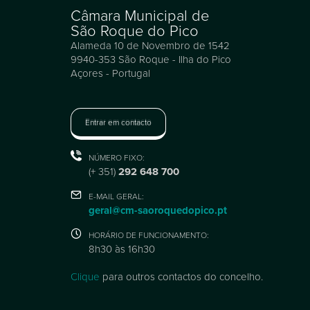
Câmara Municipal de
São Roque do Pico
Alameda 10 de Novembro de 1542
9940-353 São Roque - Ilha do Pico
Açores - Portugal
Entrar em contacto
NÚMERO FIXO:
(+ 351)
292 648 700
E-MAIL GERAL:
geral@cm-saoroquedopico.pt
HORÁRIO DE FUNCIONAMENTO:
8h30 às 16h30
Clique
para outros contactos do concelho.