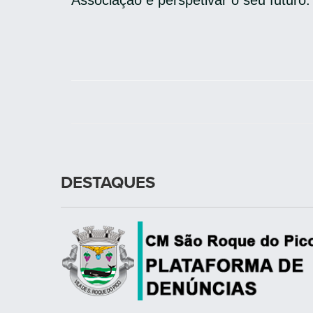
Associação e perspetivar o seu futuro.
DESTAQUES