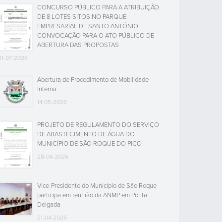
CONCURSO PÚBLICO PARA A ATRIBUIÇÃO
DE 8 LOTES SITOS NO PARQUE
EMPRESARIAL DE SANTO ANTÓNIO
CONVOCAÇÃO PARA O ATO PÚBLICO DE
ABERTURA DAS PROPOSTAS
31-07-2026
Abertura de Procedimento de Mobilidade
Interna
14-05-2026
PROJETO DE REGULAMENTO DO SERVIÇO
DE ABASTECIMENTO DE ÁGUA DO
MUNICÍPIO DE SÃO ROQUE DO PICO
28-04-2026
Vice-Presidente do Município de São Roque
participa em reunião da ANMP em Ponta
Delgada
21-04-2026