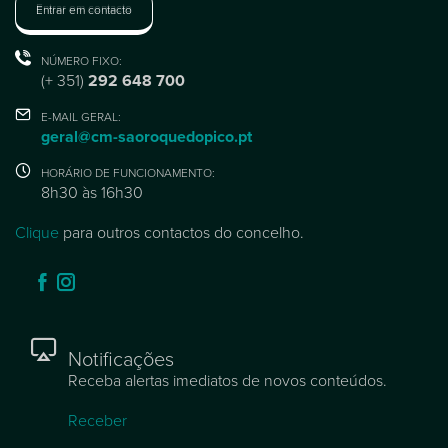
Entrar em contacto
NÚMERO FIXO:
(+ 351)
292 648 700
E-MAIL GERAL:
geral@cm-saoroquedopico.pt
HORÁRIO DE FUNCIONAMENTO:
8h30 às 16h30
Clique
para outros contactos do concelho.
Notificações
Receba alertas imediatos de novos conteúdos.
Receber