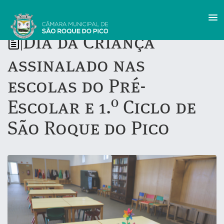
Dia da Criança
|
assinalado nas
escolas do Pré-
Escolar e 1.º Ciclo de
São Roque do Pico