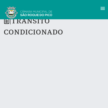
Trânsito
|
condicionado