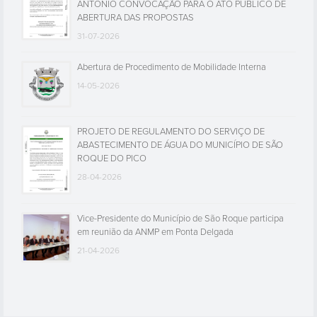
ANTÓNIO CONVOCAÇÃO PARA O ATO PÚBLICO DE
ABERTURA DAS PROPOSTAS
31-07-2026
Abertura de Procedimento de Mobilidade Interna
14-05-2026
PROJETO DE REGULAMENTO DO SERVIÇO DE
ABASTECIMENTO DE ÁGUA DO MUNICÍPIO DE SÃO
ROQUE DO PICO
28-04-2026
Vice-Presidente do Município de São Roque participa
em reunião da ANMP em Ponta Delgada
21-04-2026