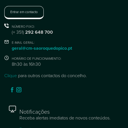
Entrar em contacto
NÚMERO FIXO:
(+ 351)
292 648 700
E-MAIL GERAL:
geral@cm-saoroquedopico.pt
HORÁRIO DE FUNCIONAMENTO:
8h30 às 16h30
Clique
para outros contactos do concelho.
Notificações
Receba alertas imediatos de novos conteúdos.