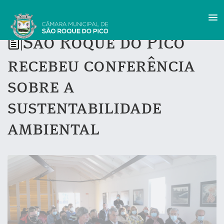
São Roque do Pico
|
recebeu conferência
sobre a
sustentabilidade
ambiental