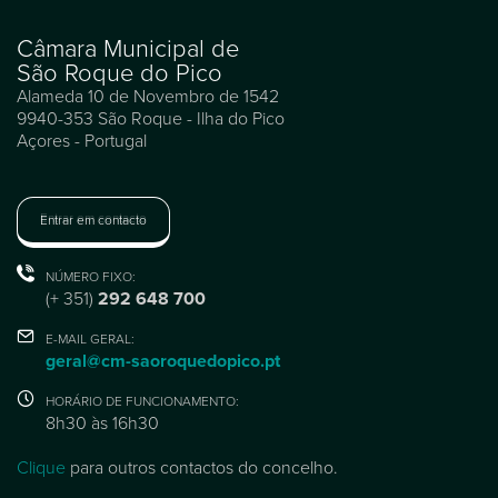
Câmara Municipal de
São Roque do Pico
Alameda 10 de Novembro de 1542
9940-353 São Roque - Ilha do Pico
Açores - Portugal
Entrar em contacto
NÚMERO FIXO:
(+ 351)
292 648 700
E-MAIL GERAL:
geral@cm-saoroquedopico.pt
HORÁRIO DE FUNCIONAMENTO:
8h30 às 16h30
Clique
para outros contactos do concelho.