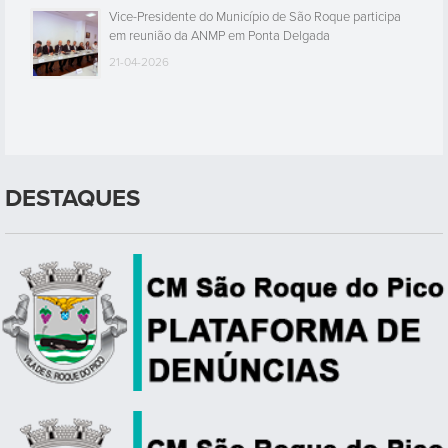
Vice-Presidente do Município de São Roque participa
em reunião da ANMP em Ponta Delgada
21-04-2026
DESTAQUES