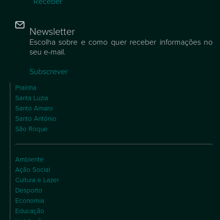
Receber
Newsletter
Escolha sobre e como quer receber informações no
seu e-mail.
Subscrever
Praínha
Santa Luzia
Santo Amaro
Santo António
São Roque
Ambiente
Ação Social
Cultura e Lazer
Desporto
Economia
Educação