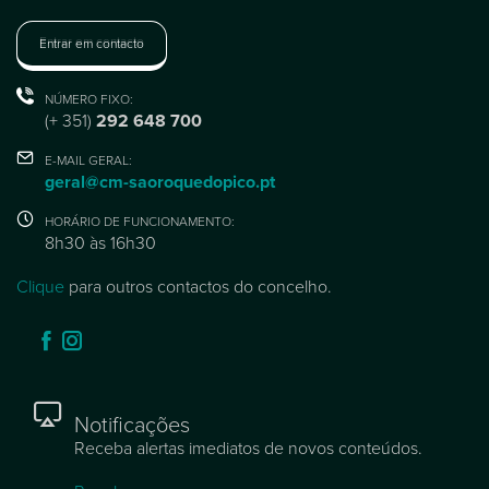
Entrar em contacto
NÚMERO FIXO:
(+ 351)
292 648 700
E-MAIL GERAL:
geral@cm-saoroquedopico.pt
HORÁRIO DE FUNCIONAMENTO:
8h30 às 16h30
Clique
para outros contactos do concelho.
Notificações
Receba alertas imediatos de novos conteúdos.