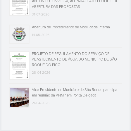
ANTÓNIO CONVOCAÇÃO PARA O ATO PÚBLICO DE
ABERTURA DAS PROPOSTAS
31-07-2026
Abertura de Procedimento de Mobilidade Interna
14-05-2026
PROJETO DE REGULAMENTO DO SERVIÇO DE
ABASTECIMENTO DE ÁGUA DO MUNICÍPIO DE SÃO
ROQUE DO PICO
28-04-2026
Vice-Presidente do Município de São Roque participa
em reunião da ANMP em Ponta Delgada
21-04-2026