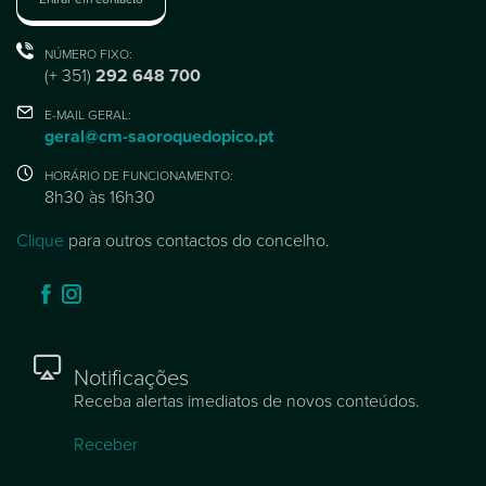
NÚMERO FIXO:
(+ 351)
292 648 700
E-MAIL GERAL:
geral@cm-saoroquedopico.pt
HORÁRIO DE FUNCIONAMENTO:
8h30 às 16h30
Clique
para outros contactos do concelho.
Notificações
Receba alertas imediatos de novos conteúdos.
Receber