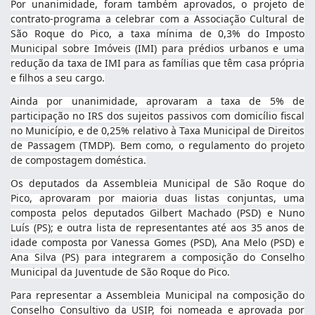
Por unanimidade, foram também aprovados, o projeto de
contrato-programa a celebrar com a Associação Cultural de
São Roque do Pico, a taxa mínima de 0,3% do Imposto
Municipal sobre Imóveis (IMI) para prédios urbanos e uma
redução da taxa de IMI para as famílias que têm casa própria
e filhos a seu cargo.
Ainda por unanimidade, aprovaram a taxa de 5% de
participação no IRS dos sujeitos passivos com domicílio fiscal
no Município, e de 0,25% relativo à Taxa Municipal de Direitos
de Passagem (TMDP). Bem como, o regulamento do projeto
de compostagem doméstica.
Os deputados da Assembleia Municipal de São Roque do
Pico, aprovaram por maioria duas listas conjuntas, uma
composta pelos deputados Gilbert Machado (PSD) e Nuno
Luís (PS); e outra lista de representantes até aos 35 anos de
idade composta por Vanessa Gomes (PSD), Ana Melo (PSD) e
Ana Silva (PS) para integrarem a composição do Conselho
Municipal da Juventude de São Roque do Pico.
Para representar a Assembleia Municipal na composição do
Conselho Consultivo da USIP, foi nomeada e aprovada por