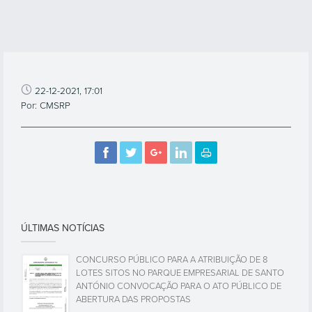
22-12-2021, 17:01
Por: CMSRP
ÚLTIMAS NOTÍCIAS
CONCURSO PÚBLICO PARA A ATRIBUIÇÃO DE 8
LOTES SITOS NO PARQUE EMPRESARIAL DE SANTO
ANTÓNIO CONVOCAÇÃO PARA O ATO PÚBLICO DE
ABERTURA DAS PROPOSTAS