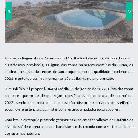
A Direção Regional dos Assuntos do Mar (DRAM) decretou, de acordo com a
classificação provisória, as águas das zonas balneares costeiras da Furna, da
Piscina do Cais e das Poças de São Roque como de qualidade excelente em
2021, mantendo assim a mesma menção atribuída no ano transato.
O Município irá propor à DRAM até dia 31 de janeiro de 2022, a lista das zonas
balneares que pretende que sejam classificadas como ‘praias de banho’ em
2022, sendo que para o efeito deverão dispor de serviços de vigilância,
socorro e assistência a banhistas com recurso a nadadores-salvadores.
Com isto, a autarquia pretende garantir as excelentes condições de usufruto ao
nível da saúde e segurança dos banhistas, em harmonia com a sustentabilidade
dos sistemas naturais.