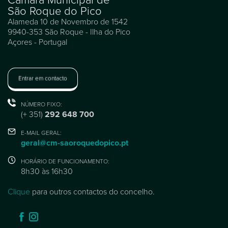
São Roque do Pico
Alameda 10 de Novembro de 1542
9940-353 São Roque - Ilha do Pico
Açores - Portugal
Entrar em contacto
NÚMERO FIXO:
(+ 351)
292 648 700
E-MAIL GERAL:
geral@cm-saoroquedopico.pt
HORÁRIO DE FUNCIONAMENTO:
8h30 às 16h30
Clique
para outros contactos do concelho.