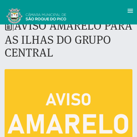
AVISO AMARELO PARA
|
AS ILHAS DO GRUPO
CENTRAL