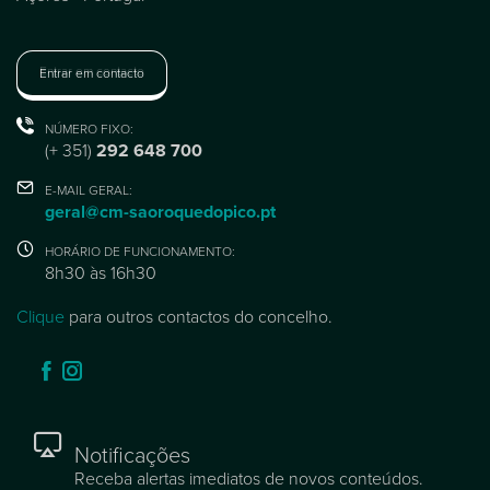
Entrar em contacto
NÚMERO FIXO:
(+ 351)
292 648 700
E-MAIL GERAL:
geral@cm-saoroquedopico.pt
HORÁRIO DE FUNCIONAMENTO:
8h30 às 16h30
Clique
para outros contactos do concelho.
Notificações
Receba alertas imediatos de novos conteúdos.