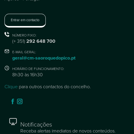
Entrar em contacto
NÚMERO FIXO:
(+ 351)
292 648 700
E-MAIL GERAL:
geral@cm-saoroquedopico.pt
HORÁRIO DE FUNCIONAMENTO:
8h30 às 16h30
Clique
para outros contactos do concelho.
Notificações
Receba alertas imediatos de novos conteúdos.