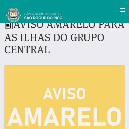
AVISO AMARELO PARA
|
AS ILHAS DO GRUPO
CENTRAL