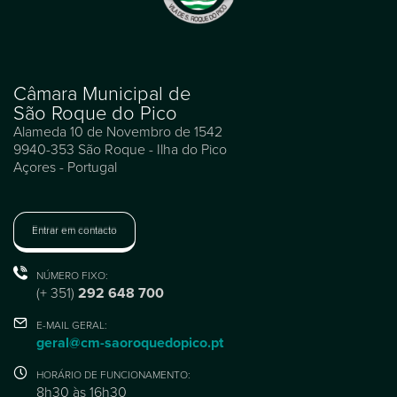
Câmara Municipal de
São Roque do Pico
Alameda 10 de Novembro de 1542
9940-353 São Roque - Ilha do Pico
Açores - Portugal
Entrar em contacto
NÚMERO FIXO:
(+ 351)
292 648 700
E-MAIL GERAL:
geral@cm-saoroquedopico.pt
HORÁRIO DE FUNCIONAMENTO:
8h30 às 16h30