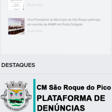
28-04-2026
Vice-Presidente do Município de São Roque participa
em reunião da ANMP em Ponta Delgada
21-04-2026
DESTAQUES