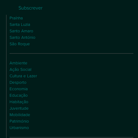
Subscrever
Praínha
Santa Luzia
Santo Amaro
Santo António
São Roque
Ambiente
Ação Social
Cultura e Lazer
Desporto
Economia
Educação
Habitação
Juventude
Mobilidade
Património
Urbanismo