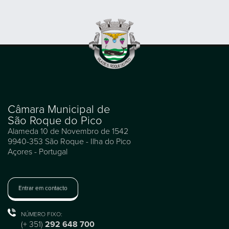
Câmara Municipal de
São Roque do Pico
Alameda 10 de Novembro de 1542
9940-353 São Roque - Ilha do Pico
Açores - Portugal
Entrar em contacto
NÚMERO FIXO:
(+ 351)
292 648 700