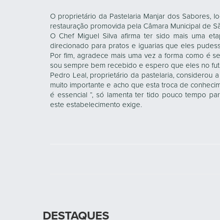
O proprietário da Pastelaria Manjar dos Sabores, l
restauração promovida pela Câmara Municipal de Sã
O Chef Miguel Silva afirma ter sido mais uma et
direcionado para pratos e iguarias que eles pudes
Por fim, agradece mais uma vez a forma como é 
sou sempre bem recebido e espero que eles no fut
Pedro Leal, proprietário da pastelaria, considerou
muito importante e acho que esta troca de conheci
é essencial “, só lamenta ter tido pouco tempo pa
este estabelecimento exige.
DESTAQUES