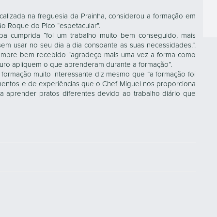
ocalizada na freguesia da Prainha, considerou a formação em
o Roque do Pico “espetacular”.
apa cumprida “foi um trabalho muito bem conseguido, mais
sem usar no seu dia a dia consoante as suas necessidades.”.
sempre bem recebido “agradeço mais uma vez a forma como
uro apliquem o que aprenderam durante a formação”.
 a formação muito interessante diz mesmo que “a formação foi
mentos e de experiências que o Chef Miguel nos proporciona
ra aprender pratos diferentes devido ao trabalho diário que