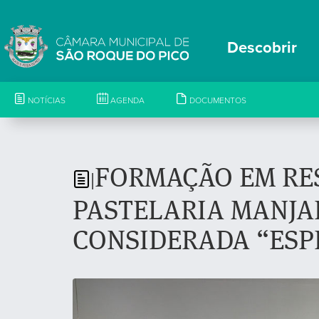
Descobrir
NOTÍCIAS
AGENDA
DOCUMENTOS
FORMAÇÃO EM RE
|
PASTELARIA MANJA
CONSIDERADA “ESP