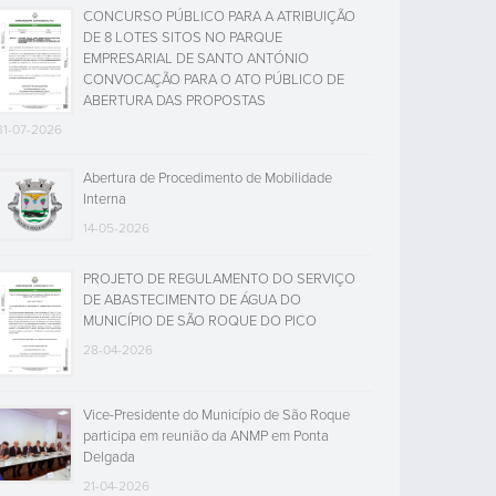
CONCURSO PÚBLICO PARA A ATRIBUIÇÃO
DE 8 LOTES SITOS NO PARQUE
EMPRESARIAL DE SANTO ANTÓNIO
CONVOCAÇÃO PARA O ATO PÚBLICO DE
ABERTURA DAS PROPOSTAS
31-07-2026
Abertura de Procedimento de Mobilidade
Interna
14-05-2026
PROJETO DE REGULAMENTO DO SERVIÇO
DE ABASTECIMENTO DE ÁGUA DO
MUNICÍPIO DE SÃO ROQUE DO PICO
28-04-2026
Vice-Presidente do Município de São Roque
participa em reunião da ANMP em Ponta
Delgada
21-04-2026