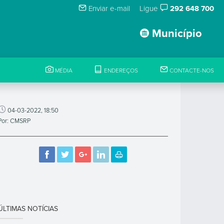
Enviar e-mail
Ligue
292 648 700
Município
MÉDIA
ENDEREÇOS
CONTACTE-NOS
04-03-2022, 18:50
Por: CMSRP
ÚLTIMAS NOTÍCIAS