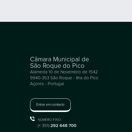
Câmara Municipal de
São Roque do Pico
Alameda 10 de Novembro de 1542
9940-353 São Roque - Ilha do Pico
Açores - Portugal
Entrar em contacto
NÚMERO FIXO:
(+ 351)
292 648 700