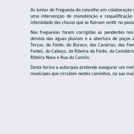
As Juntas de Freguesia do concelho em colaboraçã
uma intervenção de manutenção e requalificação 
intensidade das chuvas que se fizeram sentir no pa
Nas freguesias foram corrigidas as pendentes no
desvios das águas pluviais e a abertura de poço
Terças, da Fonte, do Buraco, das Canárias, das Fon
Fonte), do Cabeço, da Ribeira da Fonte, do Cemitér
Ribeira Nova e Rua do Camilo.
Desta forma a autarquia pretende assegurar um melh
munícipes que circulam nestes caminhos, na sua maio