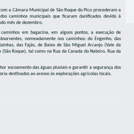
o com a Câmara Municipal de São Roque do Pico procederam a
dos caminhos municipais que ficaram danificados devido à
ssado mês de dezembro.
s caminhos em bagacina, em alguns pontos, a execução de
s absorventes, nomeadamente nos caminhos: do Engenho, das
tainhas, das Fajãs, de Baixo de São Miguel Arcanjo (Vale da
io (São Roque), tal como na Rua da Canada do Nateiro, Rua da
or escoamento das águas pluviais e garantir a segurança dos
ria destinados ao acesso às explorações agrícolas locais.