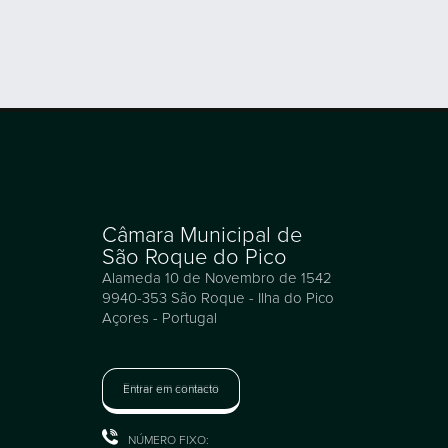
Câmara Municipal de
São Roque do Pico
Alameda 10 de Novembro de 1542
9940-353 São Roque - Ilha do Pico
Açores - Portugal
Entrar em contacto
NÚMERO FIXO: