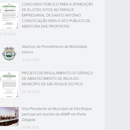
CONCURSO PÚBLICO PARA A ATRIBUIÇÃO
DE 8 LOTES SITOS NO PARQUE
EMPRESARIAL DE SANTO ANTÓNIO
CONVOCAÇÃO PARA O ATO PÚBLICO DE
ABERTURA DAS PROPOSTAS
31-07-2026
Abertura de Procedimento de Mobilidade
Interna
14-05-2026
PROJETO DE REGULAMENTO DO SERVIÇO
DE ABASTECIMENTO DE ÁGUA DO
MUNICÍPIO DE SÃO ROQUE DO PICO
28-04-2026
Vice-Presidente do Município de São Roque
participa em reunião da ANMP em Ponta
Delgada
21-04-2026