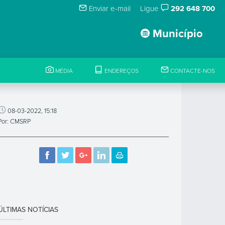
Enviar e-mail
Ligue
292 648 700
Município
MÉDIA
ENDEREÇOS
CONTACTE-NOS
08-03-2022, 15:18
Por: CMSRP
ÚLTIMAS NOTÍCIAS