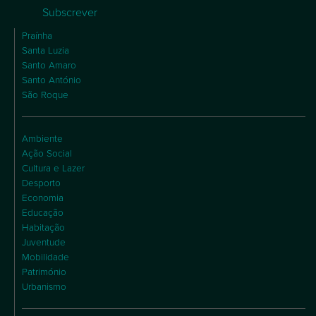
Subscrever
Praínha
Santa Luzia
Santo Amaro
Santo António
São Roque
Ambiente
Ação Social
Cultura e Lazer
Desporto
Economia
Educação
Habitação
Juventude
Mobilidade
Património
Urbanismo