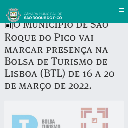
O Município de São
|
Roque do Pico vai
marcar presença na
Bolsa de Turismo de
Lisboa (BTL) de 16 a 20
de março de 2022.