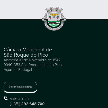
Câmara Municipal de
São Roque do Pico
Alameda 10 de Novembro de 1542
9940-353 São Roque - Ilha do Pico
Açores - Portugal
Entrar em contacto
NÚMERO FIXO:
(+ 351)
292 648 700