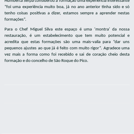
Humberta Serpa considerou a formação uma experiência interessante
“foi uma experiência muito boa, já no ano anterior tinha sido e só
tenho coisas positivas a dizer, estamos sempre a aprender nestas
formações”.
Para o Chef Miguel Silva este espaço é uma ‘montra’ da nossa
restauração, é um estabelecimento que tem muito potencial e
acredita que estas formações são uma mais-valia para “dar uns
pequenos ajustes ao que já é feito com muito rigor”. Agradece uma
vez mais a forma como foi recebido e sai de coração cheio desta
formação e do concelho de São Roque do Pico.