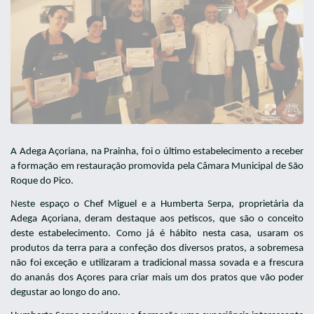
A Adega Açoriana, na Prainha, foi o último estabelecimento a receber
a formação em restauração promovida pela Câmara Municipal de São
Roque do Pico.
Neste espaço o Chef Miguel e a Humberta Serpa, proprietária da
Adega Açoriana, deram destaque aos petiscos, que são o conceito
deste estabelecimento. Como já é hábito nesta casa, usaram os
produtos da terra para a confeção dos diversos pratos, a sobremesa
não foi exceção e utilizaram a tradicional massa sovada e a frescura
do ananás dos Açores para criar mais um dos pratos que vão poder
degustar ao longo do ano.