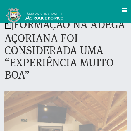
FORMAÇÃO NA ADEGA
|
AÇORIANA FOI
CONSIDERADA UMA
“EXPERIÊNCIA MUITO
BOA”