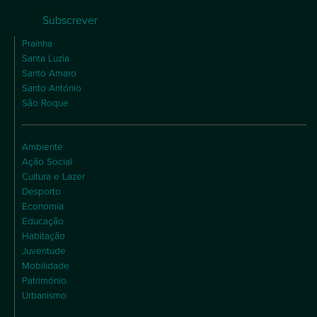
Subscrever
Praínha
Santa Luzia
Santo Amaro
Santo António
São Roque
Ambiente
Ação Social
Cultura e Lazer
Desporto
Economia
Educação
Habitação
Juventude
Mobilidade
Património
Urbanismo