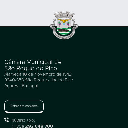
Câmara Municipal de
São Roque do Pico
Alameda 10 de Novembro de 1542
9940-353 São Roque - Ilha do Pico
Açores - Portugal
Entrar em contacto
NÚMERO FIXO:
(+ 351)
292 648 700