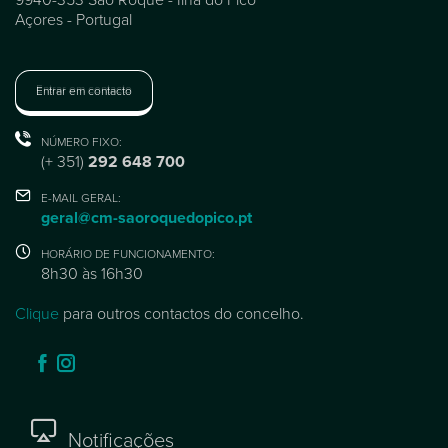
Açores - Portugal
Entrar em contacto
NÚMERO FIXO:
(+ 351)
292 648 700
E-MAIL GERAL:
geral@cm-saoroquedopico.pt
HORÁRIO DE FUNCIONAMENTO:
8h30 às 16h30
Clique
para outros contactos do concelho.
Notificações