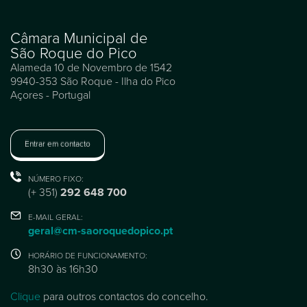
Câmara Municipal de
São Roque do Pico
Alameda 10 de Novembro de 1542
9940-353 São Roque - Ilha do Pico
Açores - Portugal
Entrar em contacto
NÚMERO FIXO:
(+ 351)
292 648 700
E-MAIL GERAL:
geral@cm-saoroquedopico.pt
HORÁRIO DE FUNCIONAMENTO:
8h30 às 16h30
Clique
para outros contactos do concelho.