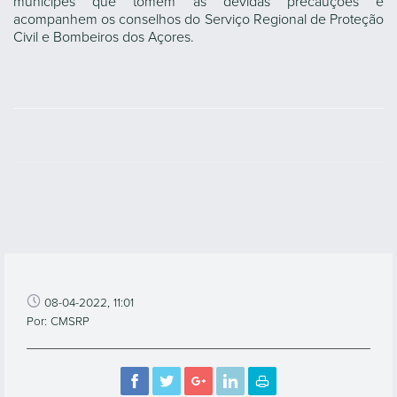
munícipes que tomem as devidas precauções e
acompanhem os conselhos do Serviço Regional de Proteção
Civil e Bombeiros dos Açores.
08-04-2022, 11:01
Por: CMSRP