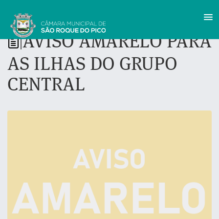
AVISO AMARELO PARA
|
AS ILHAS DO GRUPO
CENTRAL