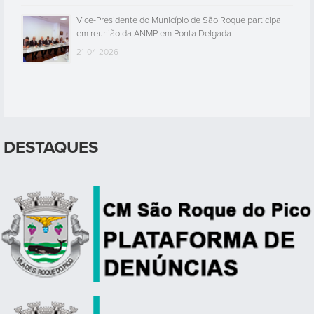
Vice-Presidente do Município de São Roque participa
em reunião da ANMP em Ponta Delgada
21-04-2026
DESTAQUES