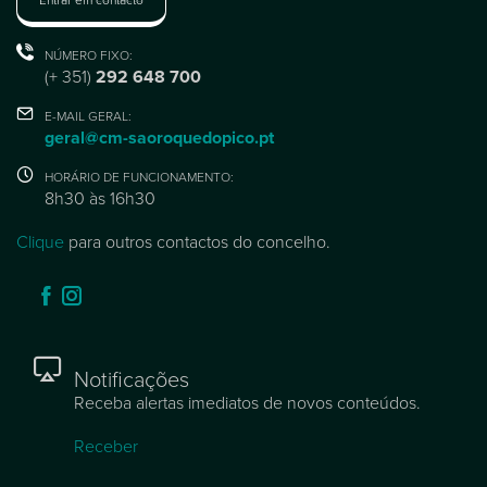
NÚMERO FIXO:
(+ 351)
292 648 700
E-MAIL GERAL:
geral@cm-saoroquedopico.pt
HORÁRIO DE FUNCIONAMENTO:
8h30 às 16h30
Clique
para outros contactos do concelho.
Notificações
Receba alertas imediatos de novos conteúdos.
Receber