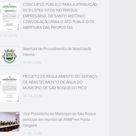
CONCURSO PÚBLICO PARA A ATRIBUIÇÃO
DE 8 LOTES SITOS NO PARQUE
EMPRESARIAL DE SANTO ANTÓNIO
CONVOCAÇÃO PARA O ATO PÚBLICO DE
ABERTURA DAS PROPOSTAS
31-07-2026
Abertura de Procedimento de Mobilidade
Interna
14-05-2026
PROJETO DE REGULAMENTO DO SERVIÇO
DE ABASTECIMENTO DE ÁGUA DO
MUNICÍPIO DE SÃO ROQUE DO PICO
28-04-2026
Vice-Presidente do Município de São Roque
participa em reunião da ANMP em Ponta
Delgada
21-04-2026