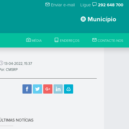
Enviar e-mail
Ligue
292 648 700
Município
MÉDIA
ENDEREÇOS
CONTACTE-NOS
13-04-2022, 15:37
Por: CMSRP
ÚLTIMAS NOTÍCIAS