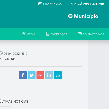
Enviar e-mail
Ligue
292 648 700
Município
MÉDIA
ENDEREÇOS
CONTACTE-NOS
26-04-2022, 15:19
Por: CMSRP
ÚLTIMAS NOTÍCIAS