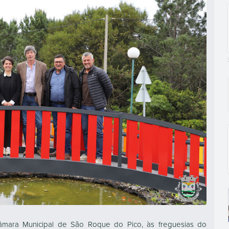
Câmara Municipal de São Roque do Pico, às freguesias do