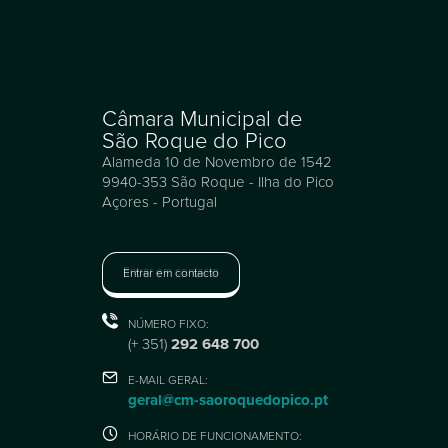
Câmara Municipal de
São Roque do Pico
Alameda 10 de Novembro de 1542
9940-353 São Roque - Ilha do Pico
Açores - Portugal
Entrar em contacto
NÚMERO FIXO:
(+ 351)
292 648 700
E-MAIL GERAL:
geral@cm-saoroquedopico.pt
HORÁRIO DE FUNCIONAMENTO: