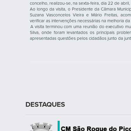
concelho, realizou-se, na sexta-feira, dia 22 de abril
Ao longo da visita, o Presidente da Câmara Municip
Suzana Vasconcelos Vieira e Mário Freitas, aco
verificar as intervenções necessárias na melhoria d
A visita terminou com uma reunião do executivo muni
Silva, onde foram levantados os principais prob
apresentadas questões pelos cidadãos junto da junt
DESTAQUES