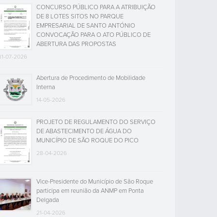
CONCURSO PÚBLICO PARA A ATRIBUIÇÃO
DE 8 LOTES SITOS NO PARQUE
EMPRESARIAL DE SANTO ANTÓNIO
CONVOCAÇÃO PARA O ATO PÚBLICO DE
ABERTURA DAS PROPOSTAS
31-07-2026
Abertura de Procedimento de Mobilidade
Interna
14-05-2026
PROJETO DE REGULAMENTO DO SERVIÇO
DE ABASTECIMENTO DE ÁGUA DO
MUNICÍPIO DE SÃO ROQUE DO PICO
28-04-2026
Vice-Presidente do Município de São Roque
participa em reunião da ANMP em Ponta
Delgada
21-04-2026