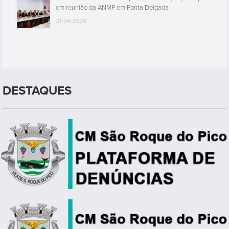
em reunião da ANMP em Ponta Delgada
21-04-2026
DESTAQUES