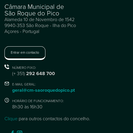
Câmara Municipal de
São Roque do Pico
Alameda 10 de Novembro de 1542
9940-353 São Roque - Ilha do Pico
Açores - Portugal
Entrar em contacto
NÚMERO FIXO:
(+ 351)
292 648 700
E-MAIL GERAL:
geral@cm-saoroquedopico.pt
HORÁRIO DE FUNCIONAMENTO:
8h30 às 16h30
Clique
para outros contactos do concelho.