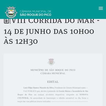
VIII Corrida do Mar -
|
14 de junho das 10h00
às 12h30