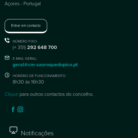
Açores - Portugal
Entrar em contacto
NÚMERO FIXO:
(+ 351)
292 648 700
E-MAIL GERAL:
geral@cm-saoroquedopico.pt
HORÁRIO DE FUNCIONAMENTO:
8h30 às 16h30
Clique
para outros contactos do concelho.
Notificações