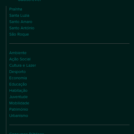
Praínha
Santa Luzia
Santo Amaro
Santo António
São Roque
Ambiente
Ação Social
Cultura e Lazer
Desporto
Economia
Educação
Habitação
Juventude
Mobilidade
Património
Urbanismo