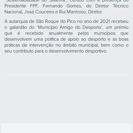
“Sustentabilidade do Sistema”, contou com a presença do
Presidente FPF, Fernando Gomes, do Diretor Técnico
Nacional, José Couceiro e Rui Manhoso, Diretor.
A autarquia de São Roque do Pico no ano de 2021 recebeu
o galardão do ‘Município Amigo do Desporto’, um prémio
que é recebido anualmente pelos municípios que
desenvolvem uma política de apoio ao desporto e as boas
práticas de intervenção no âmbito municipal, bem como o
seu contributo para o desenvolvimento desportivo.