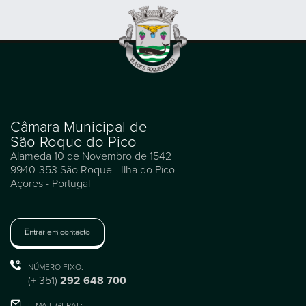
Câmara Municipal de
São Roque do Pico
Alameda 10 de Novembro de 1542
9940-353 São Roque - Ilha do Pico
Açores - Portugal
Entrar em contacto
NÚMERO FIXO:
(+ 351)
292 648 700
E-MAIL GERAL: